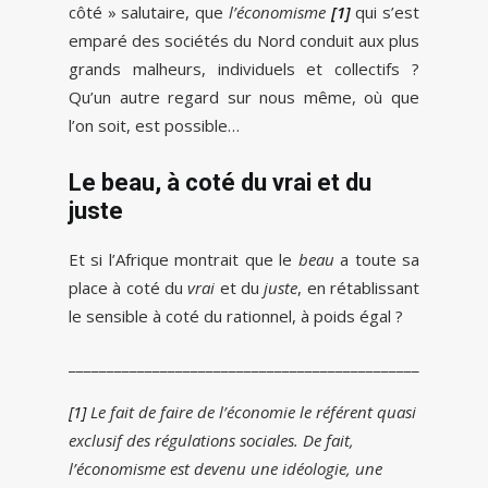
côté » salutaire, que
l’économisme
[1]
qui s’est
emparé des sociétés du Nord conduit aux plus
grands malheurs, individuels et collectifs ?
Qu’un autre regard sur nous même, où que
l’on soit, est possible…
Le beau, à coté du vrai et du
juste
Et si l’Afrique montrait que le
beau
a toute sa
place à coté du
vrai
et du
juste
, en rétablissant
le sensible à coté du rationnel, à poids égal ?
______________________________________________
[1]
Le fait de faire de l’économie le référent quasi
exclusif des régulations sociales. De fait,
l’économisme est devenu une idéologie, une