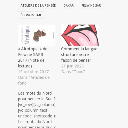
ATELIERS DE LA PENSÉE
DAKAR
FELWINE SAR
ÉCONOMISME
« Afrotopia » de
Comment la langue
Felwine SARR –
structure notre
2017 (Note de
façon de penser
lecture)
21 juin 2023
19 octobre 2017
Dans "Tous"
Dans "Articles de
fond"
Les mots du Nord
pour penser le Sud ?
[vc_row][vc_column]
[vc_column_text
uncode_shortcode_id="866792"]
Les mots du Nord
pour penser le Sud ?