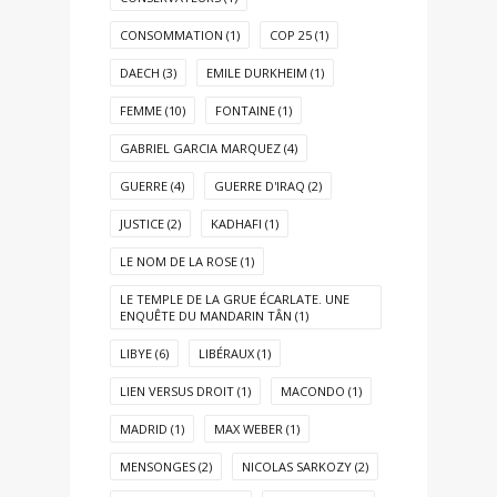
CONSOMMATION
(1)
COP 25
(1)
DAECH
(3)
EMILE DURKHEIM
(1)
FEMME
(10)
FONTAINE
(1)
GABRIEL GARCIA MARQUEZ
(4)
GUERRE
(4)
GUERRE D'IRAQ
(2)
JUSTICE
(2)
KADHAFI
(1)
LE NOM DE LA ROSE
(1)
LE TEMPLE DE LA GRUE ÉCARLATE. UNE
ENQUÊTE DU MANDARIN TÂN
(1)
LIBYE
(6)
LIBÉRAUX
(1)
LIEN VERSUS DROIT
(1)
MACONDO
(1)
MADRID
(1)
MAX WEBER
(1)
MENSONGES
(2)
NICOLAS SARKOZY
(2)