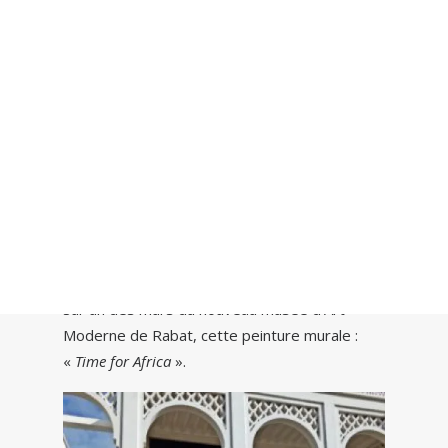
Recherche
Sur un des murs du nouveau musée d’Art
Moderne de Rabat, cette peinture murale :
«
Time for Africa
».