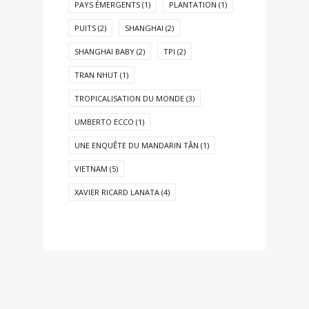
PAYS ÉMERGENTS
(1)
PLANTATION
(1)
PUITS
(2)
SHANGHAI
(2)
SHANGHAI BABY
(2)
TPI
(2)
TRAN NHUT
(1)
TROPICALISATION DU MONDE
(3)
UMBERTO ECCO
(1)
UNE ENQUÊTE DU MANDARIN TÂN
(1)
VIETNAM
(5)
XAVIER RICARD LANATA
(4)