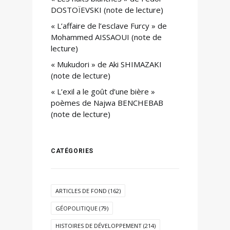
DOSTOÏEVSKI (note de lecture)
« L’affaire de l’esclave Furcy » de
Mohammed AISSAOUI (note de
lecture)
« Mukudori » de Aki SHIMAZAKI
(note de lecture)
« L’exil a le goût d’une bière »
poèmes de Najwa BENCHEBAB
(note de lecture)
CATÉGORIES
ARTICLES DE FOND
(162)
GÉOPOLITIQUE
(79)
HISTOIRES DE DÉVELOPPEMENT
(214)