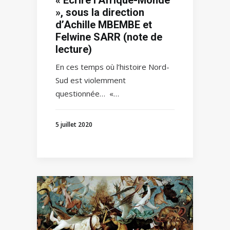
», sous la direction
d’Achille MBEMBE et
Felwine SARR (note de
lecture)
En ces temps où l’histoire Nord-
Sud est violemment
questionnée… «…
5 juillet 2020