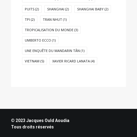
PUITS
(2)
SHANGHAI
(2)
SHANGHAI BABY
(2)
TPI
(2)
TRAN NHUT
(1)
TROPICALISATION DU MONDE
(3)
UMBERTO ECCO
(1)
UNE ENQUÊTE DU MANDARIN TÂN
(1)
VIETNAM
(5)
XAVIER RICARD LANATA
(4)
© 2023 Jacques Ould Aoudia
Tous droits réservés