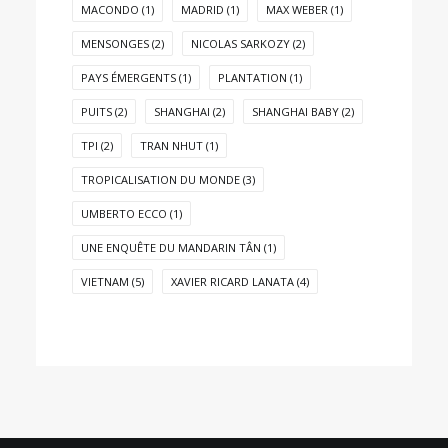
MACONDO
(1)
MADRID
(1)
MAX WEBER
(1)
MENSONGES
(2)
NICOLAS SARKOZY
(2)
PAYS ÉMERGENTS
(1)
PLANTATION
(1)
PUITS
(2)
SHANGHAI
(2)
SHANGHAI BABY
(2)
TPI
(2)
TRAN NHUT
(1)
TROPICALISATION DU MONDE
(3)
UMBERTO ECCO
(1)
UNE ENQUÊTE DU MANDARIN TÂN
(1)
VIETNAM
(5)
XAVIER RICARD LANATA
(4)