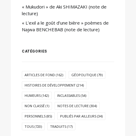
« Mukudori » de Aki SHIMAZAKI (note de
lecture)
« L’exil a le goût d’une bière » poèmes de
Najwa BENCHEBAB (note de lecture)
CATÉGORIES
ARTICLES DE FOND
(162)
GÉOPOLITIQUE
(79)
HISTOIRES DE DÉVELOPPEMENT
(214)
HUMEURS
(142)
INCLASSABLES
(54)
NON CLASSÉ
(1)
NOTES DE LECTURE
(304)
PERSONNELS
(85)
PUBLIÉS PAR AILLEURS
(34)
TOUS
(720)
TRADUITS
(17)