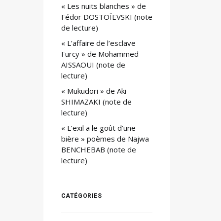
« Les nuits blanches » de
Fédor DOSTOÏEVSKI (note
de lecture)
« L’affaire de l’esclave
Furcy » de Mohammed
AISSAOUI (note de
lecture)
« Mukudori » de Aki
SHIMAZAKI (note de
lecture)
« L’exil a le goût d’une
bière » poèmes de Najwa
BENCHEBAB (note de
lecture)
CATÉGORIES