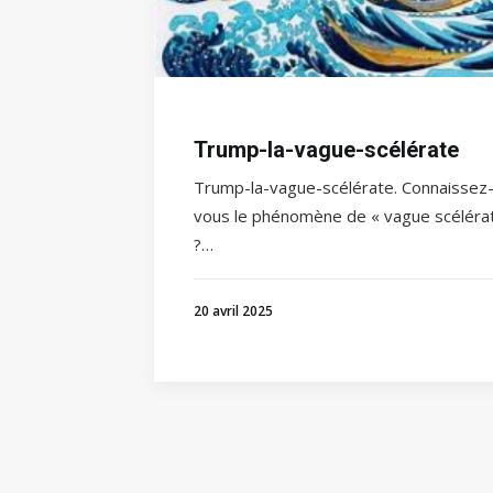
Trump-la-vague-scélérate
Trump-la-vague-scélérate. Connaissez
vous le phénomène de « vague scéléra
?…
20 avril 2025