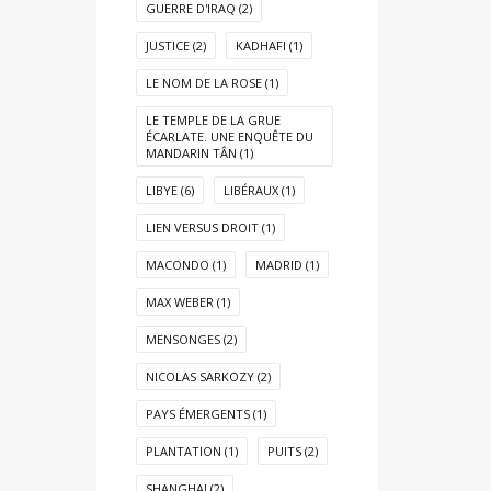
GUERRE D'IRAQ
(2)
JUSTICE
(2)
KADHAFI
(1)
LE NOM DE LA ROSE
(1)
LE TEMPLE DE LA GRUE
ÉCARLATE. UNE ENQUÊTE DU
MANDARIN TÂN
(1)
LIBYE
(6)
LIBÉRAUX
(1)
LIEN VERSUS DROIT
(1)
MACONDO
(1)
MADRID
(1)
MAX WEBER
(1)
MENSONGES
(2)
NICOLAS SARKOZY
(2)
PAYS ÉMERGENTS
(1)
PLANTATION
(1)
PUITS
(2)
SHANGHAI
(2)