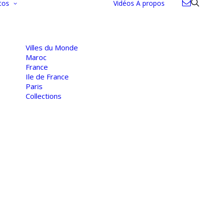
tos
Vidéos
À propos
Villes du Monde
Maroc
France
Ile de France
Paris
Collections