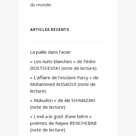
du monde.
ARTICLES RÉCENTS
La paille dans l’acier
« Les nuits blanches » de Fédor
DOSTOÏEVSKI (note de lecture)
« L’affaire de l’esclave Furcy » de
Mohammed AISSAOUI (note de
lecture)
« Mukudori » de Aki SHIMAZAKI
(note de lecture)
« L’exil a le goût d’une bière »
poèmes de Najwa BENCHEBAB
(note de lecture)