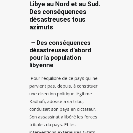
Libye au Nord et au Sud.
Des conséquences
désastreuses tous
azimuts
– Des conséquences
désastreuses d
’
abord
pour la population
libyenne
Pour l’équilibre de ce pays qui ne
parvient pas, depuis, à constituer
une direction politique légitime.
Kadhafi, adossé à sa tribu,
conduisait son pays en dictateur.
Son assassinat a libéré les forces
tribales du pays. Et les
interventions extérieures (Etats