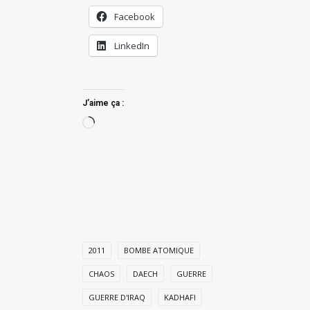
Facebook
LinkedIn
J’aime ça :
Chargement…
2011
BOMBE ATOMIQUE
CHAOS
DAECH
GUERRE
GUERRE D'IRAQ
KADHAFI