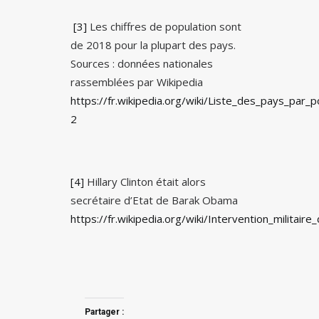
[3]
Les chiffres de population sont
de 2018 pour la plupart des pays.
Sources : données nationales
rassemblées par Wikipedia
https://fr.wikipedia.org/wiki/Liste_des_pays_par_
2
[4]
Hillary Clinton était alors
secrétaire d’Etat de Barak Obama
https://fr.wikipedia.org/wiki/Intervention_milita
Partager :