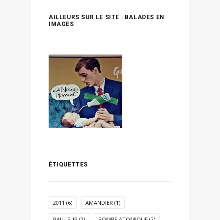
AILLEURS SUR LE SITE : BALADES EN
IMAGES
ÉTIQUETTES
2011
(6)
AMANDIER
(1)
BAILLEUR
(2)
BOMBE ATOMIQUE
(2)