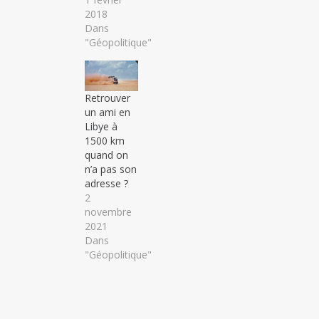
2018
Dans
"Géopolitique"
Retrouver
un ami en
Libye à
1500 km
quand on
n’a pas son
adresse ?
2
novembre
2021
Dans
"Géopolitique"