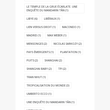
LE TEMPLE DE LA GRUE ÉCARLATE. UNE
ENQUÊTE DU MANDARIN TÂN
(1)
LIBYE
(6)
LIBÉRAUX
(1)
LIEN VERSUS DROIT
(1)
MACONDO
(1)
MADRID
(1)
MAX WEBER
(1)
MENSONGES
(2)
NICOLAS SARKOZY
(2)
PAYS ÉMERGENTS
(1)
PLANTATION
(1)
PUITS
(2)
SHANGHAI
(2)
SHANGHAI BABY
(2)
TPI
(2)
TRAN NHUT
(1)
TROPICALISATION DU MONDE
(3)
UMBERTO ECCO
(1)
UNE ENQUÊTE DU MANDARIN TÂN
(1)