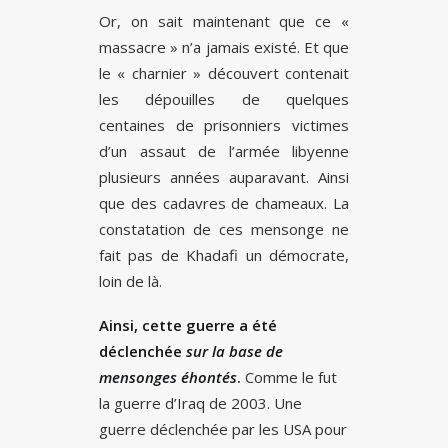
Or, on sait maintenant que ce «
massacre » n’a jamais existé. Et que
le « charnier » découvert contenait
les dépouilles de quelques
centaines de prisonniers victimes
d’un assaut de l’armée libyenne
plusieurs années auparavant. Ainsi
que des cadavres de chameaux. La
constatation de ces mensonge ne
fait pas de Khadafi un démocrate,
loin de là.
Ainsi, cette guerre a été
déclenchée
sur la base de
mensonges éhontés
.
Comme le fut
la guerre d’Iraq de 2003. Une
guerre déclenchée par les USA pour