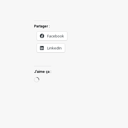
Partager :
Facebook
LinkedIn
J’aime ça :
Chargement…