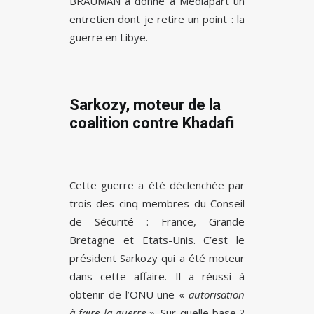
BRAUMAN a donné à Mediapart un
entretien dont je retire un point : la
guerre en Libye.
Sarkozy, moteur de la
coalition contre Khadafi
Cette guerre a été déclenchée par
trois des cinq membres du Conseil
de Sécurité : France, Grande
Bretagne et Etats-Unis. C’est le
président Sarkozy qui a été moteur
dans cette affaire. Il a réussi à
obtenir de l’ONU une «
autorisation
à faire la guerre
». Sur quelle base ?