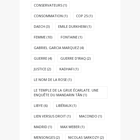
CONSERVATEURS
(1)
CONSOMMATION
(1)
COP 25
(1)
DAECH
(3)
EMILE DURKHEIM
(1)
FEMME
(10)
FONTAINE
(1)
GABRIEL GARCIA MARQUEZ
(4)
GUERRE
(4)
GUERRE D'IRAQ
(2)
JUSTICE
(2)
KADHAFI
(1)
LE NOM DE LA ROSE
(1)
LE TEMPLE DE LA GRUE ÉCARLATE. UNE
ENQUÊTE DU MANDARIN TÂN
(1)
LIBYE
(6)
LIBÉRAUX
(1)
LIEN VERSUS DROIT
(1)
MACONDO
(1)
MADRID
(1)
MAX WEBER
(1)
MENSONGES
(2)
NICOLAS SARKOZY
(2)