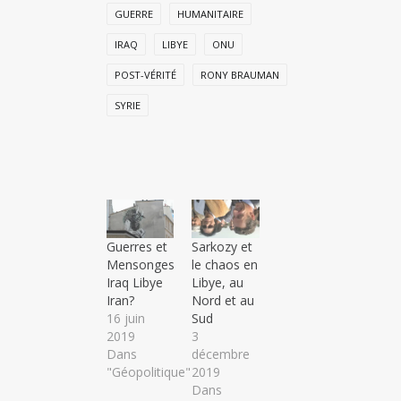
GUERRE
HUMANITAIRE
IRAQ
LIBYE
ONU
POST-VÉRITÉ
RONY BRAUMAN
SYRIE
Guerres et
Sarkozy et
Mensonges
le chaos en
Iraq Libye
Libye, au
Iran?
Nord et au
16 juin
Sud
2019
3
Dans
décembre
"Géopolitique"
2019
Dans