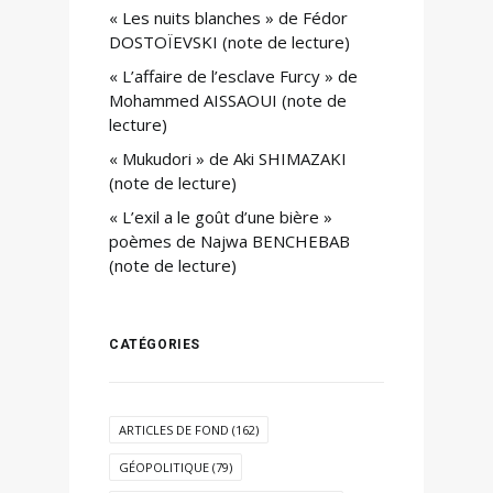
« Les nuits blanches » de Fédor
DOSTOÏEVSKI (note de lecture)
« L’affaire de l’esclave Furcy » de
Mohammed AISSAOUI (note de
lecture)
« Mukudori » de Aki SHIMAZAKI
(note de lecture)
« L’exil a le goût d’une bière »
poèmes de Najwa BENCHEBAB
(note de lecture)
CATÉGORIES
ARTICLES DE FOND
(162)
GÉOPOLITIQUE
(79)