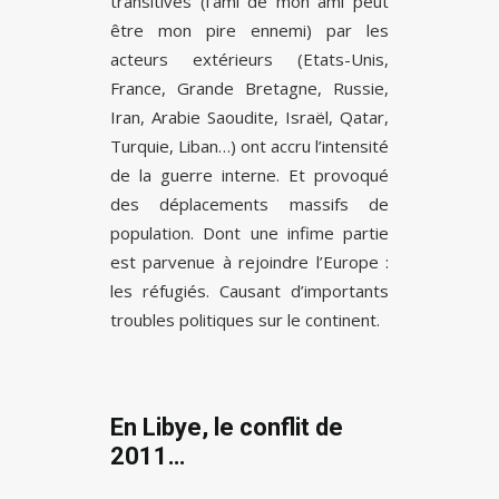
transitives (l’ami de mon ami peut
être mon pire ennemi) par les
acteurs extérieurs (Etats-Unis,
France, Grande Bretagne, Russie,
Iran, Arabie Saoudite, Israël, Qatar,
Turquie, Liban…) ont accru l’intensité
de la guerre interne. Et provoqué
des déplacements massifs de
population. Dont une infime partie
est parvenue à rejoindre l’Europe :
les réfugiés. Causant d’importants
troubles politiques sur le continent.
En Libye, le conflit de
2011…