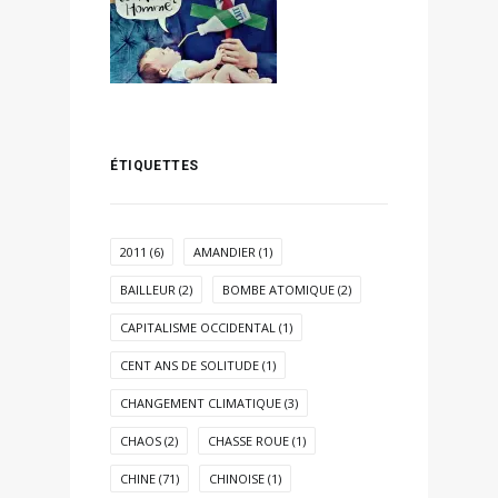
ÉTIQUETTES
2011
(6)
AMANDIER
(1)
BAILLEUR
(2)
BOMBE ATOMIQUE
(2)
CAPITALISME OCCIDENTAL
(1)
CENT ANS DE SOLITUDE
(1)
CHANGEMENT CLIMATIQUE
(3)
CHAOS
(2)
CHASSE ROUE
(1)
CHINE
(71)
CHINOISE
(1)