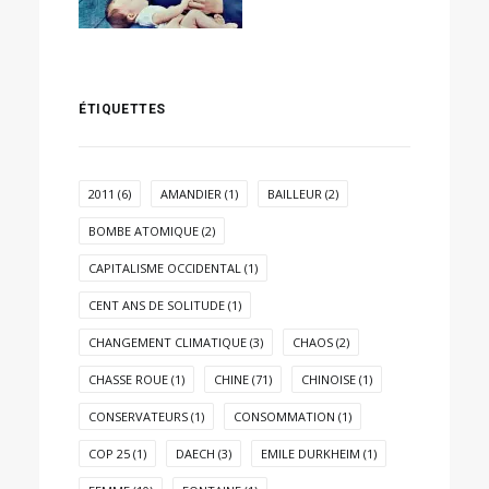
ÉTIQUETTES
2011
(6)
AMANDIER
(1)
BAILLEUR
(2)
BOMBE ATOMIQUE
(2)
CAPITALISME OCCIDENTAL
(1)
CENT ANS DE SOLITUDE
(1)
CHANGEMENT CLIMATIQUE
(3)
CHAOS
(2)
CHASSE ROUE
(1)
CHINE
(71)
CHINOISE
(1)
CONSERVATEURS
(1)
CONSOMMATION
(1)
COP 25
(1)
DAECH
(3)
EMILE DURKHEIM
(1)