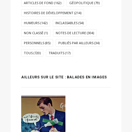
ARTICLES DE FOND
(162)
GÉOPOLITIQUE
(79)
HISTOIRES DE DÉVELOPPEMENT
(214)
HUMEURS
(142)
INCLASSABLES
(54)
NON CLASSÉ
(1)
NOTES DE LECTURE
(304)
PERSONNELS
(85)
PUBLIÉS PAR AILLEURS
(34)
TOUS
(720)
TRADUITS
(17)
AILLEURS SUR LE SITE : BALADES EN IMAGES