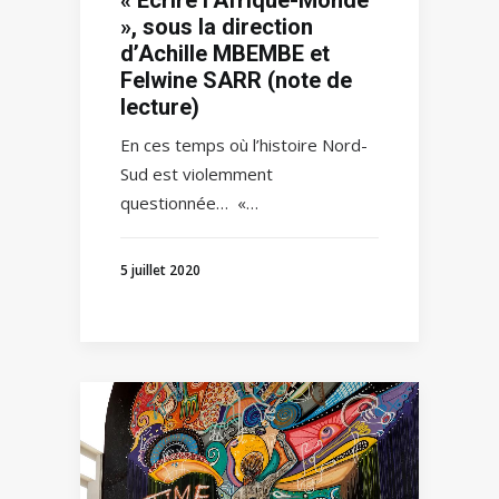
», sous la direction
d’Achille MBEMBE et
Felwine SARR (note de
lecture)
En ces temps où l’histoire Nord-
Sud est violemment
questionnée… «…
5 juillet 2020