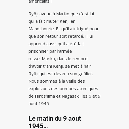
américains !
Ryôji avoue à Mariko que c’est lui
qui a fait muter Kenji en
Mandchourie. Et qu’il a intrigué pour
que son retour soit retardé. Il lui
apprend aussi qu’il a été fait
prisonnier par l’armée
russe. Mariko, dans le remord
d’avoir trahi Kenji, se met à haïr
Ryôji qui est devenu son geôlier.
Nous sommes à la veille des
explosions des bombes atomiques
de Hiroshima et Nagasaki, les 6 et 9
aout 1945
Le matin du 9 aout
1945…