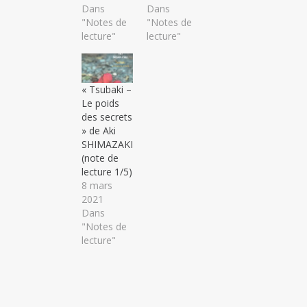
Dans
Dans
"Notes de
"Notes de
lecture"
lecture"
« Tsubaki –
Le poids
des secrets
» de Aki
SHIMAZAKI
(note de
lecture 1/5)
8 mars
2021
Dans
"Notes de
lecture"