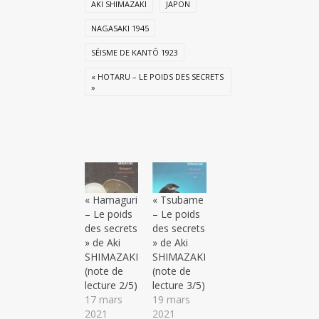
AKI SHIMAZAKI
JAPON
NAGASAKI 1945
SÉISME DE KANTÔ 1923
« HOTARU – LE POIDS DES SECRETS
»
« Hamaguri
« Tsubame
– Le poids
– Le poids
des secrets
des secrets
» de Aki
» de Aki
SHIMAZAKI
SHIMAZAKI
(note de
(note de
lecture 2/5)
lecture 3/5)
17 mars
19 mars
2021
2021