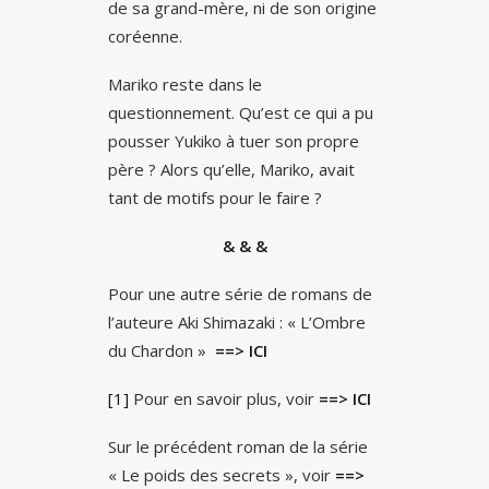
de sa grand-mère, ni de son origine
coréenne.
Mariko reste dans le
questionnement. Qu’est ce qui a pu
pousser Yukiko à tuer son propre
père ? Alors qu’elle, Mariko, avait
tant de motifs pour le faire ?
& & &
Pour une autre série de romans de
l’auteure Aki Shimazaki : « L’Ombre
du Chardon »
==> ICI
[1]
Pour en savoir plus, voir
==> ICI
Sur le précédent roman de la série
« Le poids des secrets », voir
==>