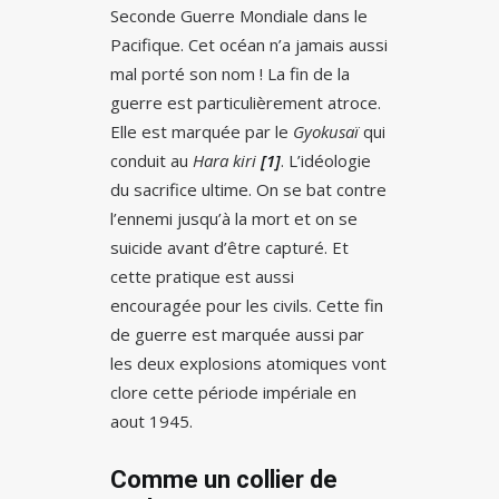
Seconde Guerre Mondiale dans le
Pacifique. Cet océan n’a jamais aussi
mal porté son nom ! La fin de la
guerre est particulièrement atroce.
Elle est marquée par le
Gyokusaï
qui
conduit au
Hara kiri
[1]
. L’idéologie
du sacrifice ultime. On se bat contre
l’ennemi jusqu’à la mort et on se
suicide avant d’être capturé. Et
cette pratique est aussi
encouragée pour les civils. Cette fin
de guerre est marquée aussi par
les deux explosions atomiques vont
clore cette période impériale en
aout 1945.
Comme un collier de