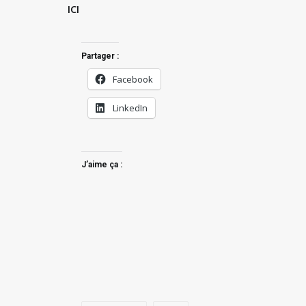
ICI
Partager :
Facebook
LinkedIn
J’aime ça :