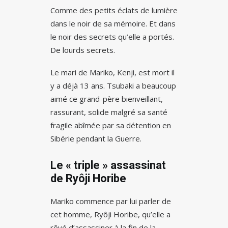
Comme des petits éclats de lumière
dans le noir de sa mémoire. Et dans
le noir des secrets qu’elle a portés.
De lourds secrets.
Le mari de Mariko, Kenji, est mort il
y a déjà 13 ans. Tsubaki a beaucoup
aimé ce grand-père bienveillant,
rassurant, solide malgré sa santé
fragile abîmée par sa détention en
Sibérie pendant la Guerre.
Le « triple » assassinat
de Ryôji Horibe
Mariko commence par lui parler de
cet homme, Ryôji Horibe, qu’elle a
rêvé d’assassiner à la fin de la