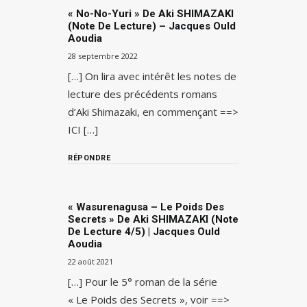
« No-No-Yuri » De Aki SHIMAZAKI
(note De Lecture) – Jacques Ould
Aoudia
28 septembre 2022
[…] On lira avec intérêt les notes de
lecture des précédents romans
d’Aki Shimazaki, en commençant ==>
ICI […]
RÉPONDRE
« Wasurenagusa – Le Poids Des
Secrets » De Aki SHIMAZAKI (note
De Lecture 4/5) | Jacques Ould
Aoudia
22 août 2021
[…] Pour le 5° roman de la série
« Le Poids des Secrets », voir ==>