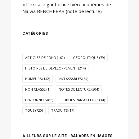
« L’exil a le goût d’une bière » poèmes de
Najwa BENCHEBAB (note de lecture)
CATÉGORIES
ARTICLES DE FOND
(162)
GÉOPOLITIQUE
(79)
HISTOIRES DE DÉVELOPPEMENT
(214)
HUMEURS
(142)
INCLASSABLES
(54)
NON CLASSÉ
(1)
NOTES DE LECTURE
(304)
PERSONNELS
(85)
PUBLIÉS PAR AILLEURS
(34)
TOUS
(720)
TRADUITS
(17)
AILLEURS SUR LE SITE : BALADES EN IMAGES