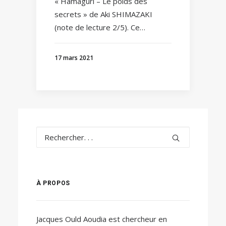
« Hamaguri – Le poids des
secrets » de Aki SHIMAZAKI
(note de lecture 2/5). Ce…
17 mars 2021
À PROPOS
Jacques Ould Aoudia est chercheur en