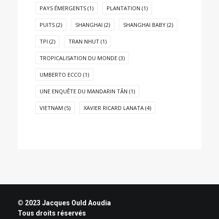
PAYS ÉMERGENTS
(1)
PLANTATION
(1)
PUITS
(2)
SHANGHAI
(2)
SHANGHAI BABY
(2)
TPI
(2)
TRAN NHUT
(1)
TROPICALISATION DU MONDE
(3)
UMBERTO ECCO
(1)
UNE ENQUÊTE DU MANDARIN TÂN
(1)
VIETNAM
(5)
XAVIER RICARD LANATA
(4)
© 2023 Jacques Ould Aoudia
Tous droits réservés