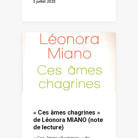
5 juillet 2020
« Ces âmes chagrines »
de Léonora MIANO (note
de lecture)
« Ces âmes chagrines » de