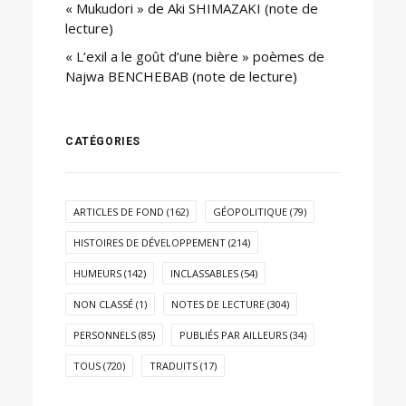
« Mukudori » de Aki SHIMAZAKI (note de
lecture)
« L’exil a le goût d’une bière » poèmes de
Najwa BENCHEBAB (note de lecture)
CATÉGORIES
ARTICLES DE FOND
(162)
GÉOPOLITIQUE
(79)
HISTOIRES DE DÉVELOPPEMENT
(214)
HUMEURS
(142)
INCLASSABLES
(54)
NON CLASSÉ
(1)
NOTES DE LECTURE
(304)
PERSONNELS
(85)
PUBLIÉS PAR AILLEURS
(34)
TOUS
(720)
TRADUITS
(17)