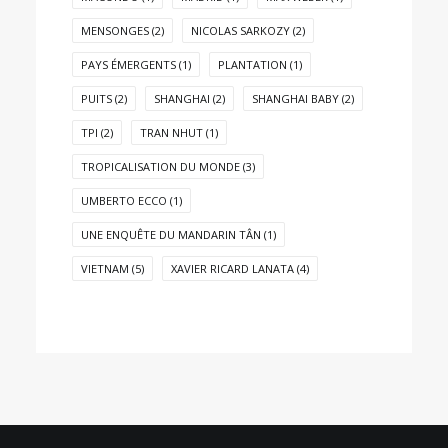
MENSONGES
(2)
NICOLAS SARKOZY
(2)
PAYS ÉMERGENTS
(1)
PLANTATION
(1)
PUITS
(2)
SHANGHAI
(2)
SHANGHAI BABY
(2)
TPI
(2)
TRAN NHUT
(1)
TROPICALISATION DU MONDE
(3)
UMBERTO ECCO
(1)
UNE ENQUÊTE DU MANDARIN TÂN
(1)
VIETNAM
(5)
XAVIER RICARD LANATA
(4)