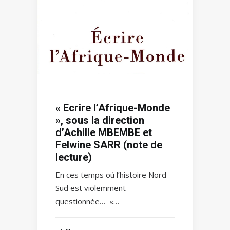
« Ecrire l’Afrique-Monde
», sous la direction
d’Achille MBEMBE et
Felwine SARR (note de
lecture)
En ces temps où l’histoire Nord-
Sud est violemment
questionnée… «…