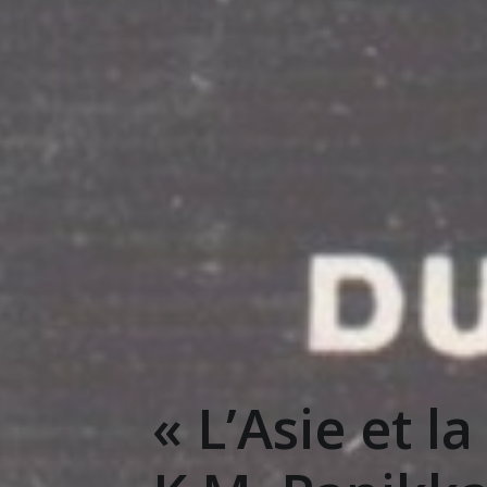
« L’Asie et 