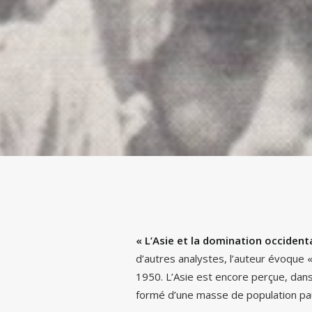
« L’Asie et la domination occidenta
d’autres analystes, l’auteur évoque
1950. L’Asie est encore perçue, dans
formé d’une masse de population pau