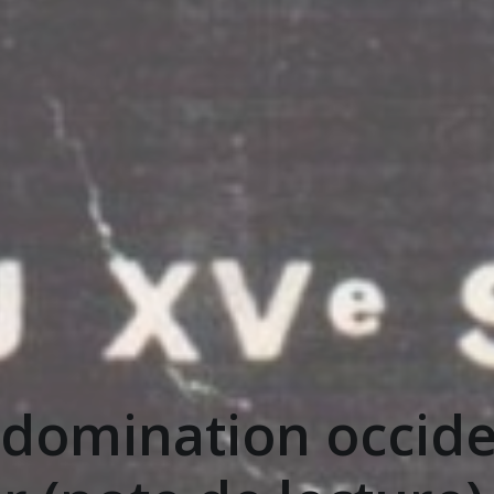
la domination occid