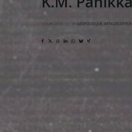
K.M. Panikka
13 JUIN 2016
|
IN
GÉOPOLITIQUE
,
ARTICLES DE FO