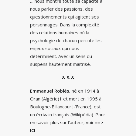
… nous montre toute sa capacité à
nous parler des passions, des
questionnements qui agitent ses
personnages. Dans la complexité
des relations humaines où la
psychologie de chacun percute les
enjeux sociaux qui nous
déterminent. Avec un sens du
suspens hautement maitrisé.
& & &
Emmanuel Roblès,
né en 1914 à
Oran (Algérie)1 et mort en 1995 à
Boulogne-Billancourt (France), est
un écrivain français (Wikipédia). Pour
en savoir plus sur l’auteur, voir
==>
ICI