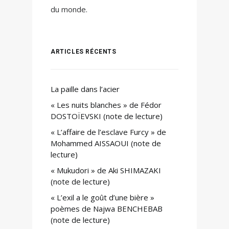
du monde.
ARTICLES RÉCENTS
La paille dans l’acier
« Les nuits blanches » de Fédor
DOSTOÏEVSKI (note de lecture)
« L’affaire de l’esclave Furcy » de
Mohammed AISSAOUI (note de
lecture)
« Mukudori » de Aki SHIMAZAKI
(note de lecture)
« L’exil a le goût d’une bière »
poèmes de Najwa BENCHEBAB
(note de lecture)