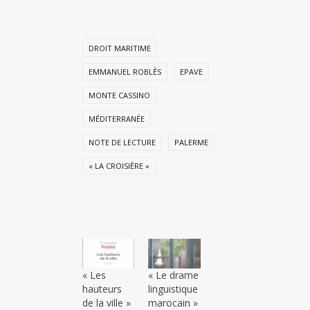
DROIT MARITIME
EMMANUEL ROBLÈS
EPAVE
MONTE CASSINO
MÉDITERRANÉE
NOTE DE LECTURE
PALERME
« LA CROISIÈRE »
« Les
« Le drame
hauteurs
linguistique
de la ville »
marocain »