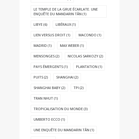
LE TEMPLE DE LA GRUE ÉCARLATE. UNE
ENQUÊTE DU MANDARIN TÂN
(1)
LIBYE
(6)
LIBÉRAUX
(1)
LIEN VERSUS DROIT
(1)
MACONDO
(1)
MADRID
(1)
MAX WEBER
(1)
MENSONGES
(2)
NICOLAS SARKOZY
(2)
PAYS ÉMERGENTS
(1)
PLANTATION
(1)
PUITS
(2)
SHANGHAI
(2)
SHANGHAI BABY
(2)
TPI
(2)
TRAN NHUT
(1)
TROPICALISATION DU MONDE
(3)
UMBERTO ECCO
(1)
UNE ENQUÊTE DU MANDARIN TÂN
(1)