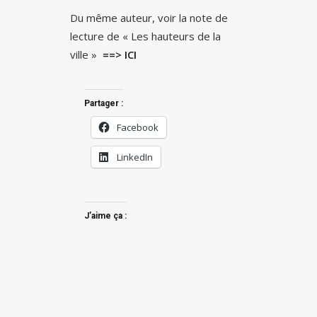
Du même auteur, voir la note de
lecture de « Les hauteurs de la
ville »
==> ICI
Partager :
Facebook
LinkedIn
J’aime ça :