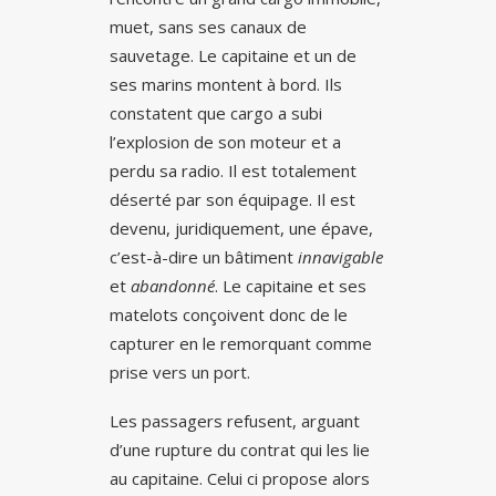
muet, sans ses canaux de
sauvetage. Le capitaine et un de
ses marins montent à bord. Ils
constatent que cargo a subi
l’explosion de son moteur et a
perdu sa radio. Il est totalement
déserté par son équipage. Il est
devenu, juridiquement, une épave,
c’est-à-dire un bâtiment
innavigable
et
abandonné
. Le capitaine et ses
matelots conçoivent donc de le
capturer en le remorquant comme
prise vers un port.
Les passagers refusent, arguant
d’une rupture du contrat qui les lie
au capitaine. Celui ci propose alors