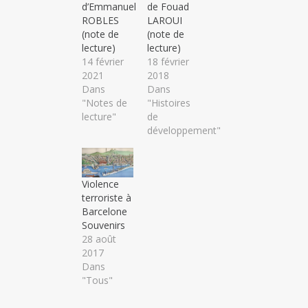
d’Emmanuel
de Fouad
ROBLES
LAROUI
(note de
(note de
lecture)
lecture)
14 février
18 février
2021
2018
Dans
Dans
"Notes de
"Histoires
lecture"
de
développement"
Violence
terroriste à
Barcelone
Souvenirs
28 août
2017
Dans
"Tous"