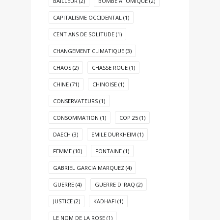
BAILLEUR
(2)
BOMBE ATOMIQUE
(2)
CAPITALISME OCCIDENTAL
(1)
CENT ANS DE SOLITUDE
(1)
CHANGEMENT CLIMATIQUE
(3)
CHAOS
(2)
CHASSE ROUE
(1)
CHINE
(71)
CHINOISE
(1)
CONSERVATEURS
(1)
CONSOMMATION
(1)
COP 25
(1)
DAECH
(3)
EMILE DURKHEIM
(1)
FEMME
(10)
FONTAINE
(1)
GABRIEL GARCIA MARQUEZ
(4)
GUERRE
(4)
GUERRE D'IRAQ
(2)
JUSTICE
(2)
KADHAFI
(1)
LE NOM DE LA ROSE
(1)