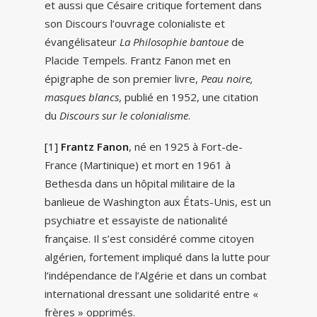
et aussi que Césaire critique fortement dans
son Discours l’ouvrage colonialiste et
évangélisateur
La Philosophie bantoue
de
Placide Tempels. Frantz Fanon met en
épigraphe de son premier livre,
Peau noire,
masques blancs
, publié en 1952, une citation
du
Discours sur le colonialisme
.
[1]
Frantz Fanon
, né en 1925 à Fort-de-
France (Martinique) et mort en 1961 à
Bethesda dans un hôpital militaire de la
banlieue de Washington aux États-Unis, est un
psychiatre et essayiste de nationalité
française. Il s’est considéré comme citoyen
algérien, fortement impliqué dans la lutte pour
l’indépendance de l’Algérie et dans un combat
international dressant une solidarité entre «
frères » opprimés.