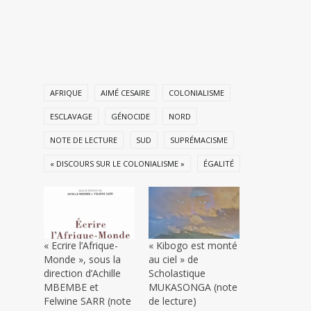
AFRIQUE
AIMÉ CESAIRE
COLONIALISME
ESCLAVAGE
GÉNOCIDE
NORD
NOTE DE LECTURE
SUD
SUPRÉMACISME
« DISCOURS SUR LE COLONIALISME »
ÉGALITÉ
« Ecrire l’Afrique-
« Kibogo est monté
Monde », sous la
au ciel » de
direction d’Achille
Scholastique
MBEMBE et
MUKASONGA (note
Felwine SARR (note
de lecture)