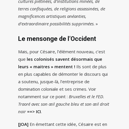
cultures piétinées, d’institutions minées, de
terres confisquées, de religions assassinées, de
magnificences artistiques anéanties,
d’extraordinaire possibilités supprimées
. »
Le mensonge de l’Occident
Mais, pour Césaire, l’élément nouveau, c’est
que
les colonisés savent désormais que
leurs « maitres » mentent !
Ils sont de plus
en plus capables de démonter le discours qui
a soutenu, jusque-là, l’entreprise de
domination coloniale et ses crimes. Voir
notamment sur ce point :
Bruxelles et le FED.
Traoré avec son œil gauche bleu et son œil droit
noir
==> ICI
.
[JOA]
En émettant cette idée, Césaire est en