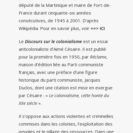
député de la Martinique et maire de Fort-de-
France durant cinquante-six années
consécutives, de 1945 à 2001. D’après
Wikipédia. Pour en savoir plus, voir
==> ICI
Le
Discours sur le colonialisme
est un essai
anticolonialiste d’Aimé Césaire. Il est publié
pour la première fois en 1950, par
Réclame
,
maison d’édition liée au Parti communiste
français, avec une préface d’une figure
historique du parti communiste, Jacques
Duclos, dont une citation est mise en exergue
par Césaire : «
Le colonialisme, cette honte du
XXe siècle
».
Il s’oppose aux actions violentes et criminelles
commises dans les colonies, l’exploitation des
peuples et le pillage des ressources. Dans une