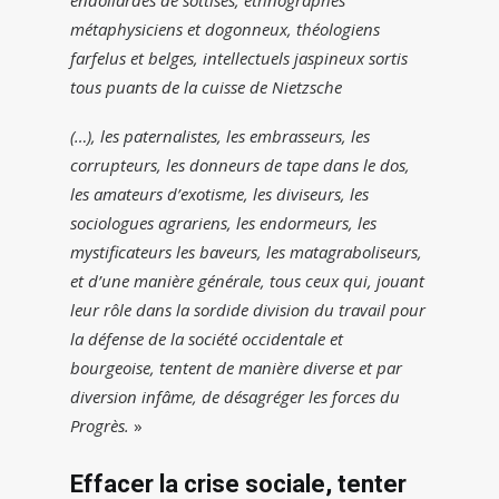
endollardés de sottises, ethnographes
métaphysiciens et dogonneux, théologiens
farfelus et belges, intellectuels jaspineux sortis
tous puants de la cuisse de Nietzsche
(…)
, les paternalistes, les embrasseurs, les
corrupteurs, les donneurs de tape dans le dos,
les amateurs d’exotisme, les diviseurs, les
sociologues agrariens, les endormeurs, les
mystificateurs les baveurs, les matagraboliseurs,
et d’une manière générale, tous ceux qui, jouant
leur rôle dans la sordide division du travail pour
la défense de la société occidentale et
bourgeoise, tentent de manière diverse et par
diversion infâme, de désagréger les forces du
Progrès.
»
Effacer la crise sociale, tenter