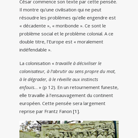
César commence son texte par cette pensée.
Il montre qu’une civilisation qui ne peut
résoudre les problèmes qu’elle engendre est
« décadente », « moribonde ». Ce sont le
problème social et le problème colonial. A ce
double titre, l’Europe est « moralement
indéfendable ».
La colonisation «
travaille à déciviliser le
colonisateur, à l’abrutir au sens propre du mot,
à le dégrader, à le réveille aux instincts
enfouis
… » (p 12). En un retournement funeste,
elle travaille à l’ensauvagement du continent
européen. Cette pensée sera largement
reprise par Frantz Fanon
[1]
.