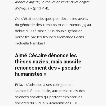
Arabes d’Algérie, le coolies de l’Inde et les nègres
d’Afrique
» (p 13-14),
Qui s’était soucié, quelques décennies avant,
du génocide des Hereros et des Namas
[3]
au
début du XX° siècle ? Un double génocide
perpétré par les troupes allemandes dans
l’actuelle Namibie !
Aimé Césaire dénonce les
thèses nazies, mais aussi le
renoncement des « pseudo-
humanistes »
Et là, il s’adresse à ses collègues de
l’Assemblée nationale, aux intellectuels des
sciences sociales qui partent explorer les
sociétés du Sud, aux Académiciens… Il