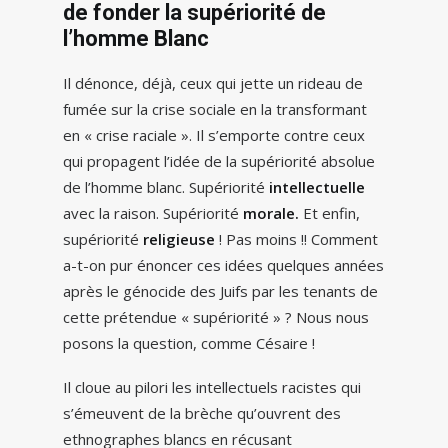
de fonder la supériorité de
l’homme Blanc
Il dénonce, déjà, ceux qui jette un rideau de
fumée sur la crise sociale en la transformant
en « crise raciale ». Il s’emporte contre ceux
qui propagent l’idée de la supériorité absolue
de l’homme blanc. Supériorité
intellectuelle
avec la raison. Supériorité
morale.
Et enfin,
supériorité
religieuse
! Pas moins !! Comment
a-t-on pur énoncer ces idées quelques années
après le génocide des Juifs par les tenants de
cette prétendue « supériorité » ? Nous nous
posons la question, comme Césaire !
Il cloue au pilori les intellectuels racistes qui
s’émeuvent de la brèche qu’ouvrent des
ethnographes blancs en récusant