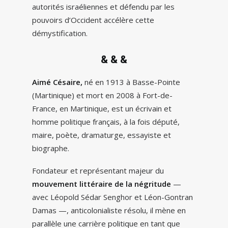
autorités israéliennes et défendu par les
pouvoirs d’Occident accélère cette
démystification.
& & &
Aimé Césaire,
né en 1913 à Basse-Pointe
(Martinique) et mort en 2008 à Fort-de-
France, en Martinique, est un écrivain et
homme politique français, à la fois député,
maire, poète, dramaturge, essayiste et
biographe.
Fondateur et représentant majeur du
mouvement littéraire de la négritude
—
avec Léopold Sédar Senghor et Léon-Gontran
Damas —, anticolonialiste résolu, il mène en
parallèle une carrière politique en tant que