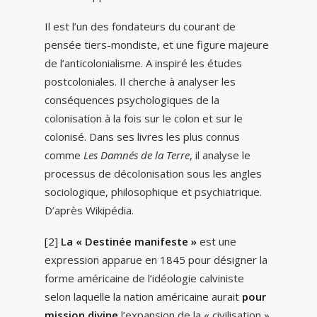
Il est l’un des fondateurs du courant de
pensée tiers-mondiste, et une figure majeure
de l’anticolonialisme. A inspiré les études
postcoloniales. Il cherche à analyser les
conséquences psychologiques de la
colonisation à la fois sur le colon et sur le
colonisé. Dans ses livres les plus connus
comme
Les Damnés de la Terre
, il analyse le
processus de décolonisation sous les angles
sociologique, philosophique et psychiatrique.
D’après Wikipédia.
[2]
La « Destinée manifeste »
est une
expression apparue en 1845 pour désigner la
forme américaine de l’idéologie calviniste
selon laquelle la nation américaine aurait
pour
mission divine
l’expansion de la « civilisation »