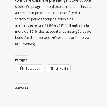
considéré comme le premier génocide du XXe
siècle. Ce programme d’extermination s’inscrit
au sein d’un processus de conquête d’un
territoire par les troupes coloniales
allemandes entre 1884 et 1911. Il entraîna la
mort de 80 % des autochtones insurgés et de
leurs familles (65 000 Héréros et près de 20
000 Namas).
Partager :
Facebook
LinkedIn
J’aime ça :