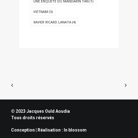
UNE ENQUÊTE DU MANDARIN TÂN
(1)
VIETNAM
(5)
XAVIER RICARD LANATA
(4)
© 2023 Jacques Ould Aoudia
Tous droits réservés
Conception | Réalisation :
In blossom