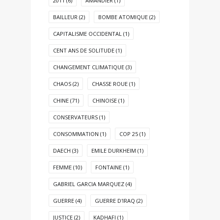
2011
(6)
AMANDIER
(1)
BAILLEUR
(2)
BOMBE ATOMIQUE
(2)
CAPITALISME OCCIDENTAL
(1)
CENT ANS DE SOLITUDE
(1)
CHANGEMENT CLIMATIQUE
(3)
CHAOS
(2)
CHASSE ROUE
(1)
CHINE
(71)
CHINOISE
(1)
CONSERVATEURS
(1)
CONSOMMATION
(1)
COP 25
(1)
DAECH
(3)
EMILE DURKHEIM
(1)
FEMME
(10)
FONTAINE
(1)
GABRIEL GARCIA MARQUEZ
(4)
GUERRE
(4)
GUERRE D'IRAQ
(2)
JUSTICE
(2)
KADHAFI
(1)