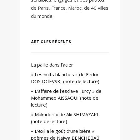
de Paris, France, Maroc, de 40 villes
du monde.
ARTICLES RÉCENTS
La paille dans l’acier
« Les nuits blanches » de Fédor
DOSTOÏEVSKI (note de lecture)
« L’affaire de l’esclave Furcy » de
Mohammed AISSAOUI (note de
lecture)
« Mukudori » de Aki SHIMAZAKI
(note de lecture)
« L’exil a le goût d’une bière »
poèmes de Najwa BENCHEBAB