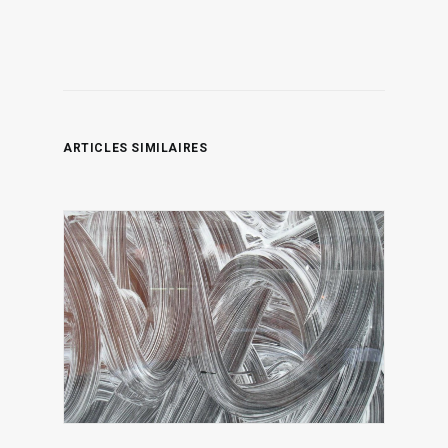
diffusion,
de…
ARTICLES SIMILAIRES