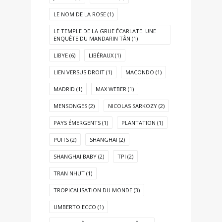
LE NOM DE LA ROSE
(1)
LE TEMPLE DE LA GRUE ÉCARLATE. UNE
ENQUÊTE DU MANDARIN TÂN
(1)
LIBYE
(6)
LIBÉRAUX
(1)
LIEN VERSUS DROIT
(1)
MACONDO
(1)
MADRID
(1)
MAX WEBER
(1)
MENSONGES
(2)
NICOLAS SARKOZY
(2)
PAYS ÉMERGENTS
(1)
PLANTATION
(1)
PUITS
(2)
SHANGHAI
(2)
SHANGHAI BABY
(2)
TPI
(2)
TRAN NHUT
(1)
TROPICALISATION DU MONDE
(3)
UMBERTO ECCO
(1)