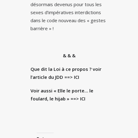
désormais devenus pour tous les
sexes d’impératives interdictions
dans le code nouveau des « gestes
barrière » !
& & &
Que dit la Loi à ce propos ? voir
l’article du JDD =
=> ICI
Voir aussi « Elle le porte… le
foulard, le hijab » =
=> ICI