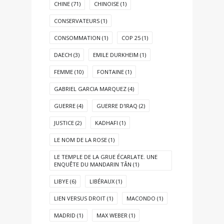
CHINE
(71)
CHINOISE
(1)
CONSERVATEURS
(1)
CONSOMMATION
(1)
COP 25
(1)
DAECH
(3)
EMILE DURKHEIM
(1)
FEMME
(10)
FONTAINE
(1)
GABRIEL GARCIA MARQUEZ
(4)
GUERRE
(4)
GUERRE D'IRAQ
(2)
JUSTICE
(2)
KADHAFI
(1)
LE NOM DE LA ROSE
(1)
LE TEMPLE DE LA GRUE ÉCARLATE. UNE
ENQUÊTE DU MANDARIN TÂN
(1)
LIBYE
(6)
LIBÉRAUX
(1)
LIEN VERSUS DROIT
(1)
MACONDO
(1)
MADRID
(1)
MAX WEBER
(1)