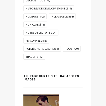
GÉOPOLITIQUE
(79)
HISTOIRES DE DÉVELOPPEMENT
(214)
HUMEURS
(142)
INCLASSABLES
(54)
NON CLASSÉ
(1)
NOTES DE LECTURE
(304)
PERSONNELS
(85)
PUBLIÉS PAR AILLEURS
(34)
TOUS
(720)
TRADUITS
(17)
AILLEURS SUR LE SITE : BALADES EN
IMAGES