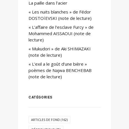
La paille dans l’acier
« Les nuits blanches » de Fédor
DOSTOÏEVSKI (note de lecture)
« L’affaire de l’esclave Furcy » de
Mohammed AISSAOUI (note de
lecture)
« Mukudori » de Aki SHIMAZAKI
(note de lecture)
« L’exil a le goût d’une bière »
poèmes de Najwa BENCHEBAB
(note de lecture)
CATÉGORIES
ARTICLES DE FOND
(162)