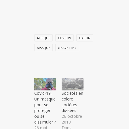
AFRIQUE
COVID19
GABON
MASQUE
« BAVETTE »
Covid-19.
Sociétés en
Un masque
colère
pour se
sociétés
protéger
divisées
ou se
26 octobre
dissimuler ?
2019
26 mai
Dans