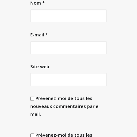
Nom
*
E-mail
*
Site web
Prévenez-moi de tous les
nouveaux commentaires par e-
mail.
Prévenez-moi de tous les