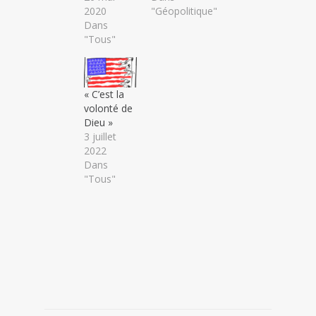
2020
"Géopolitique"
Dans
"Tous"
« C’est la
volonté de
Dieu »
3 juillet
2022
Dans
"Tous"