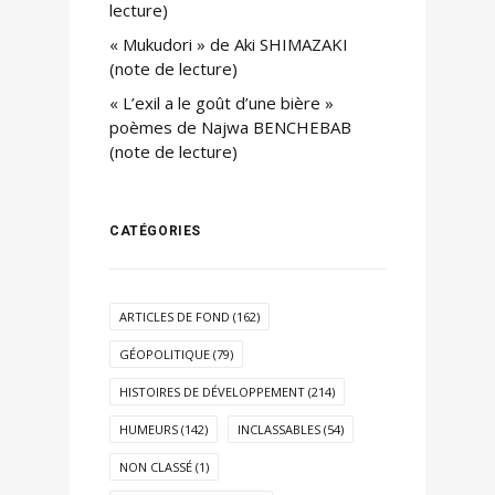
lecture)
« Mukudori » de Aki SHIMAZAKI
(note de lecture)
« L’exil a le goût d’une bière »
poèmes de Najwa BENCHEBAB
(note de lecture)
CATÉGORIES
ARTICLES DE FOND
(162)
GÉOPOLITIQUE
(79)
HISTOIRES DE DÉVELOPPEMENT
(214)
HUMEURS
(142)
INCLASSABLES
(54)
NON CLASSÉ
(1)