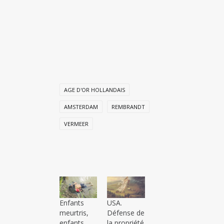
AGE D'OR HOLLANDAIS
AMSTERDAM
REMBRANDT
VERMEER
Enfants
USA.
meurtris,
Défense de
enfants
la propriété