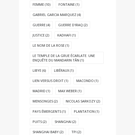
FEMME
(10)
FONTAINE
(1)
GABRIEL GARCIA MARQUEZ
(4)
GUERRE
(4)
GUERRE D'IRAQ
(2)
JUSTICE
(2)
KADHAFI
(1)
LE NOM DE LA ROSE
(1)
LE TEMPLE DE LA GRUE ÉCARLATE. UNE
ENQUÊTE DU MANDARIN TÂN
(1)
LIBYE
(6)
LIBÉRAUX
(1)
LIEN VERSUS DROIT
(1)
MACONDO
(1)
MADRID
(1)
MAX WEBER
(1)
MENSONGES
(2)
NICOLAS SARKOZY
(2)
PAYS ÉMERGENTS
(1)
PLANTATION
(1)
PUITS
(2)
SHANGHAI
(2)
SHANGHAI BABY
(2)
TPI
(2)