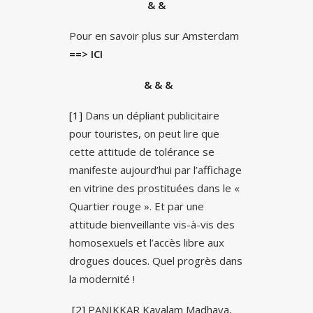
& &
Pour en savoir plus sur Amsterdam
==> ICI
& & &
[1]
Dans un dépliant publicitaire
pour touristes, on peut lire que
cette attitude de tolérance se
manifeste aujourd’hui par l’affichage
en vitrine des prostituées dans le «
Quartier rouge ». Et par une
attitude bienveillante vis-à-vis des
homosexuels et l’accès libre aux
drogues douces. Quel progrès dans
la modernité !
[2]
PANIKKAR Kavalam Madhava,