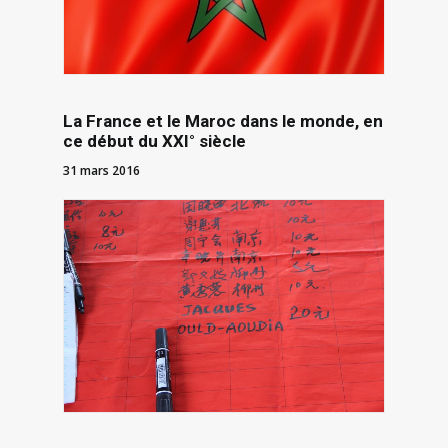
La France et le Maroc dans le monde, en
ce début du XXI° siècle
31 mars 2016