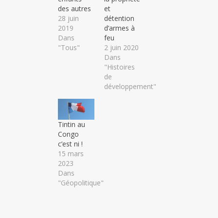
des autres
et
28 juin
détention
2019
d’armes à
Dans
feu
"Tous"
2 juin 2020
Dans
"Histoires
de
développement"
Tintin au
Congo
c’est fini !
15 mars
2023
Dans
"Géopolitique"