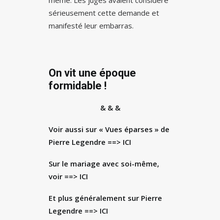
même. Les juges avaient considéré
sérieusement cette demande et
manifesté leur embarras.
On vit une époque
formidable !
& & &
Voir aussi sur « Vues éparses » de
Pierre Legendre
==> ICI
Sur le mariage avec soi-même,
voir
==> ICI
Et plus généralement sur Pierre
Legendre =
=> ICI