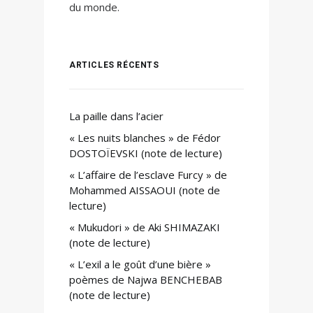
du monde.
ARTICLES RÉCENTS
La paille dans l’acier
« Les nuits blanches » de Fédor
DOSTOÏEVSKI (note de lecture)
« L’affaire de l’esclave Furcy » de
Mohammed AISSAOUI (note de
lecture)
« Mukudori » de Aki SHIMAZAKI
(note de lecture)
« L’exil a le goût d’une bière »
poèmes de Najwa BENCHEBAB
(note de lecture)