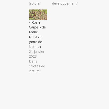
lecture"
développement"
« Rosie
Carpe » de
Marie
NDIAYE
(note de
lecture)
21 janvier
2023
Dans
"Notes de
lecture"