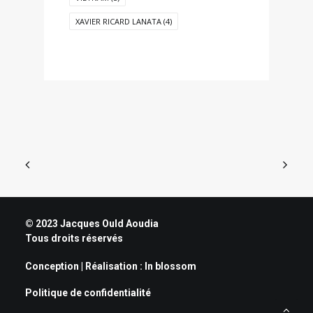
XAVIER RICARD LANATA
(4)
© 2023 Jacques Ould Aoudia
Tous droits réservés
Conception | Réalisation :
In blossom
Politique de confidentialité