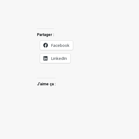
Partager :
Facebook
LinkedIn
J’aime ça :