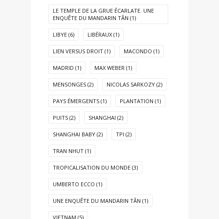
LE TEMPLE DE LA GRUE ÉCARLATE. UNE
ENQUÊTE DU MANDARIN TÂN
(1)
LIBYE
(6)
LIBÉRAUX
(1)
LIEN VERSUS DROIT
(1)
MACONDO
(1)
MADRID
(1)
MAX WEBER
(1)
MENSONGES
(2)
NICOLAS SARKOZY
(2)
PAYS ÉMERGENTS
(1)
PLANTATION
(1)
PUITS
(2)
SHANGHAI
(2)
SHANGHAI BABY
(2)
TPI
(2)
TRAN NHUT
(1)
TROPICALISATION DU MONDE
(3)
UMBERTO ECCO
(1)
UNE ENQUÊTE DU MANDARIN TÂN
(1)
VIETNAM
(5)