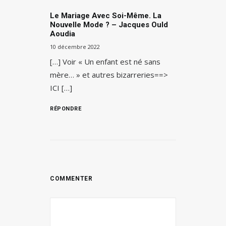
Le Mariage Avec Soi-Même. La
Nouvelle Mode ? – Jacques Ould
Aoudia
10 décembre 2022
[…] Voir « Un enfant est né sans
mère… » et autres bizarreries==>
ICI […]
RÉPONDRE