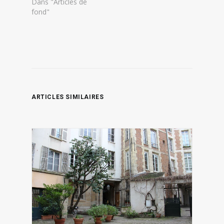
Dans "Articles de
fond"
ARTICLES SIMILAIRES