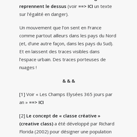
reprennent le dessus
(voir
==> ICI
un texte
sur l’égalité en danger).
Un mouvement que l’on sent en France
comme partout ailleurs dans les pays du Nord
(et, d’une autre façon, dans les pays du Sud).
Et en laissent des traces visibles dans
l’espace urbain. Des traces porteuses de
nuages !
& & &
[1]
Voir « Les Champs Elysées 365 jours par
an »
==> ICI
[2]
Le concept de « classe créative »
(creative class)
a été développé par Richard
Florida (2002) pour désigner une population