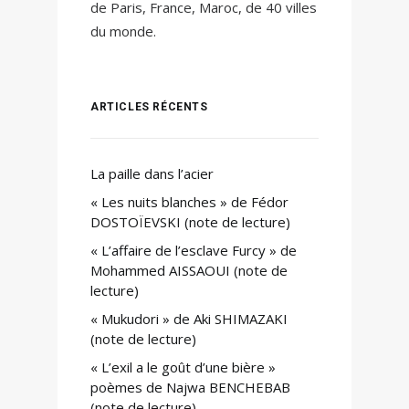
de Paris, France, Maroc, de 40 villes
du monde.
ARTICLES RÉCENTS
La paille dans l’acier
« Les nuits blanches » de Fédor
DOSTOÏEVSKI (note de lecture)
« L’affaire de l’esclave Furcy » de
Mohammed AISSAOUI (note de
lecture)
« Mukudori » de Aki SHIMAZAKI
(note de lecture)
« L’exil a le goût d’une bière »
poèmes de Najwa BENCHEBAB
(note de lecture)