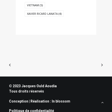
VIETNAM
(5)
XAVIER RICARD LANATA
(4)
© 2023 Jacques Ould Aoudia
Tous droits réservés
Conception | Réalisation :
In blossom
Politique de confidentialité