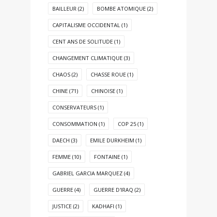
BAILLEUR
(2)
BOMBE ATOMIQUE
(2)
CAPITALISME OCCIDENTAL
(1)
CENT ANS DE SOLITUDE
(1)
CHANGEMENT CLIMATIQUE
(3)
CHAOS
(2)
CHASSE ROUE
(1)
CHINE
(71)
CHINOISE
(1)
CONSERVATEURS
(1)
CONSOMMATION
(1)
COP 25
(1)
DAECH
(3)
EMILE DURKHEIM
(1)
FEMME
(10)
FONTAINE
(1)
GABRIEL GARCIA MARQUEZ
(4)
GUERRE
(4)
GUERRE D'IRAQ
(2)
JUSTICE
(2)
KADHAFI
(1)