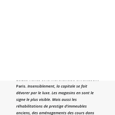
Recherche
LelLes riches et la marchandise envahissent
Paris.
Insensiblement, la capitale se fait
dévorer par le luxe. Les magasins en sont le
signe le plus visible. Mais aussi les
réhabilitations de prestige d’immeubles
anciens, des aménagements des cours dans