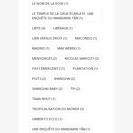
LE NOM DE LA ROSE
(1)
LE TEMPLE DE LA GRUE ÉCARLATE. UNE
ENQUÊTE DU MANDARIN TÂN
(1)
LIBYE
(6)
LIBÉRAUX
(1)
LIEN VERSUS DROIT
(1)
MACONDO
(1)
MADRID
(1)
MAX WEBER
(1)
MENSONGES
(2)
NICOLAS SARKOZY
(2)
PAYS ÉMERGENTS
(1)
PLANTATION
(1)
PUITS
(2)
SHANGHAI
(2)
SHANGHAI BABY
(2)
TPI
(2)
TRAN NHUT
(1)
TROPICALISATION DU MONDE
(3)
UMBERTO ECCO
(1)
UNE ENQUÊTE DU MANDARIN TÂN
(1)