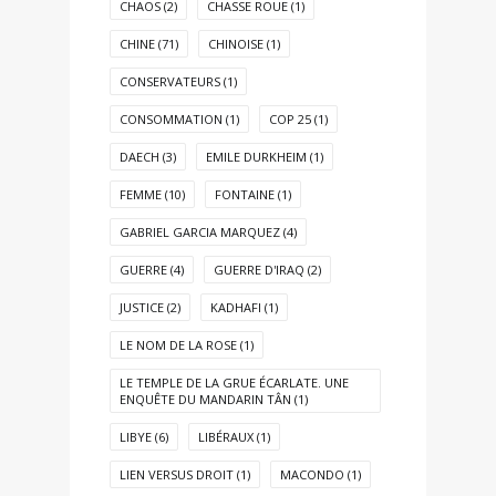
CHAOS
(2)
CHASSE ROUE
(1)
CHINE
(71)
CHINOISE
(1)
CONSERVATEURS
(1)
CONSOMMATION
(1)
COP 25
(1)
DAECH
(3)
EMILE DURKHEIM
(1)
FEMME
(10)
FONTAINE
(1)
GABRIEL GARCIA MARQUEZ
(4)
GUERRE
(4)
GUERRE D'IRAQ
(2)
JUSTICE
(2)
KADHAFI
(1)
LE NOM DE LA ROSE
(1)
LE TEMPLE DE LA GRUE ÉCARLATE. UNE
ENQUÊTE DU MANDARIN TÂN
(1)
LIBYE
(6)
LIBÉRAUX
(1)
LIEN VERSUS DROIT
(1)
MACONDO
(1)