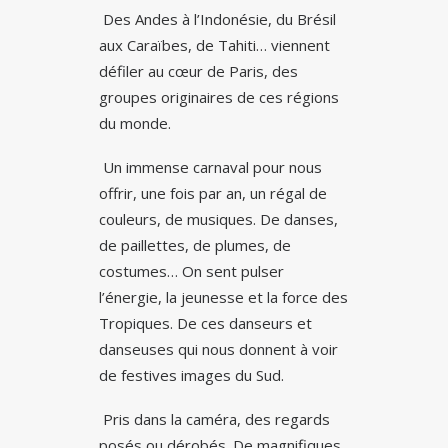
Des Andes à l’Indonésie, du Brésil
aux Caraïbes, de Tahiti… viennent
défiler au cœur de Paris, des
groupes originaires de ces régions
du monde.
Un immense carnaval pour nous
offrir, une fois par an, un régal de
couleurs, de musiques. De danses,
de paillettes, de plumes, de
costumes… On sent pulser
l’énergie, la jeunesse et la force des
Tropiques. De ces danseurs et
danseuses qui nous donnent à voir
de festives images du Sud.
Pris dans la caméra, des regards
posés ou dérobés. De magnifiques