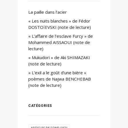
La paille dans l’acier
« Les nuits blanches » de Fédor
DOSTOÏEVSKI (note de lecture)
« L’affaire de l’esclave Furcy » de
Mohammed AISSAOUI (note de
lecture)
« Mukudori » de Aki SHIMAZAKI
(note de lecture)
« L’exil a le goût d’une bière »
poèmes de Najwa BENCHEBAB
(note de lecture)
CATÉGORIES
ARTICLES DE FOND
(162)