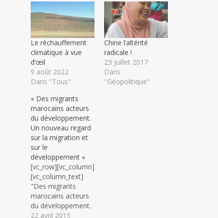
Le réchauffement
Chine l’altérité
climatique à vue
radicale !
d’œil
23 juillet 2017
9 août 2022
Dans
Dans "Tous"
"Géopolitique"
« Des migrants
marocains acteurs
du développement.
Un nouveau regard
sur la migration et
sur le
développement »
[vc_row][vc_column]
[vc_column_text]
"Des migrants
marocains acteurs
du développement.
Un nouveau regard
22 avril 2015