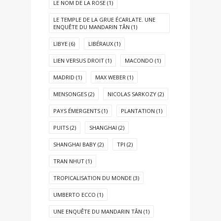
LE NOM DE LA ROSE
(1)
LE TEMPLE DE LA GRUE ÉCARLATE. UNE
ENQUÊTE DU MANDARIN TÂN
(1)
LIBYE
(6)
LIBÉRAUX
(1)
LIEN VERSUS DROIT
(1)
MACONDO
(1)
MADRID
(1)
MAX WEBER
(1)
MENSONGES
(2)
NICOLAS SARKOZY
(2)
PAYS ÉMERGENTS
(1)
PLANTATION
(1)
PUITS
(2)
SHANGHAI
(2)
SHANGHAI BABY
(2)
TPI
(2)
TRAN NHUT
(1)
TROPICALISATION DU MONDE
(3)
UMBERTO ECCO
(1)
UNE ENQUÊTE DU MANDARIN TÂN
(1)