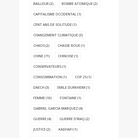
BAILLEUR
(2)
BOMBE ATOMIQUE
(2)
CAPITALISME OCCIDENTAL
(1)
CENT ANS DE SOLITUDE
(1)
CHANGEMENT CLIMATIQUE
(3)
CHAOS
(2)
CHASSE ROUE
(1)
CHINE
(71)
CHINOISE
(1)
CONSERVATEURS
(1)
CONSOMMATION
(1)
COP 25
(1)
DAECH
(3)
EMILE DURKHEIM
(1)
FEMME
(10)
FONTAINE
(1)
GABRIEL GARCIA MARQUEZ
(4)
GUERRE
(4)
GUERRE D'IRAQ
(2)
JUSTICE
(2)
KADHAFI
(1)