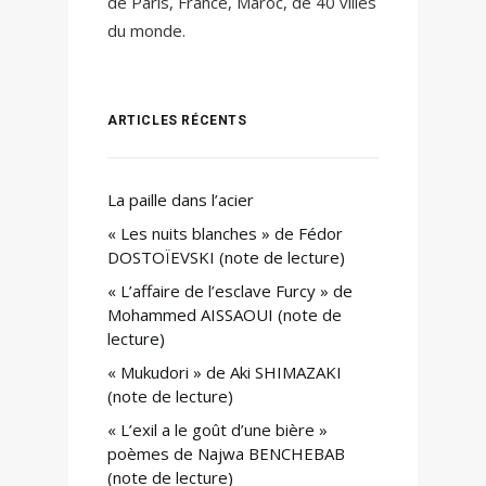
de Paris, France, Maroc, de 40 villes
du monde.
ARTICLES RÉCENTS
La paille dans l’acier
« Les nuits blanches » de Fédor
DOSTOÏEVSKI (note de lecture)
« L’affaire de l’esclave Furcy » de
Mohammed AISSAOUI (note de
lecture)
« Mukudori » de Aki SHIMAZAKI
(note de lecture)
« L’exil a le goût d’une bière »
poèmes de Najwa BENCHEBAB
(note de lecture)