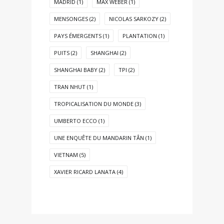
MADRID
(1)
MAX WEBER
(1)
MENSONGES
(2)
NICOLAS SARKOZY
(2)
PAYS ÉMERGENTS
(1)
PLANTATION
(1)
PUITS
(2)
SHANGHAI
(2)
SHANGHAI BABY
(2)
TPI
(2)
TRAN NHUT
(1)
TROPICALISATION DU MONDE
(3)
UMBERTO ECCO
(1)
UNE ENQUÊTE DU MANDARIN TÂN
(1)
VIETNAM
(5)
XAVIER RICARD LANATA
(4)