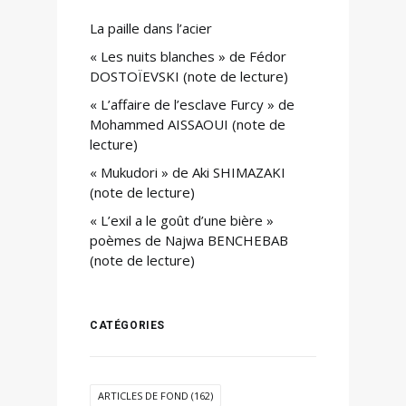
La paille dans l’acier
« Les nuits blanches » de Fédor
DOSTOÏEVSKI (note de lecture)
« L’affaire de l’esclave Furcy » de
Mohammed AISSAOUI (note de
lecture)
« Mukudori » de Aki SHIMAZAKI
(note de lecture)
« L’exil a le goût d’une bière »
poèmes de Najwa BENCHEBAB
(note de lecture)
CATÉGORIES
ARTICLES DE FOND
(162)