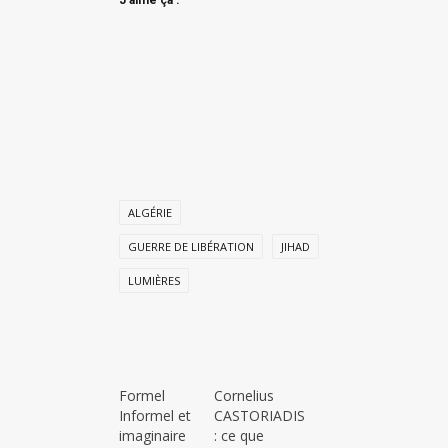
J’aime ça :
ALGÉRIE
GUERRE DE LIBÉRATION
JIHAD
LUMIÈRES
Formel
Cornelius
Informel et
CASTORIADIS
imaginaire
: ce que