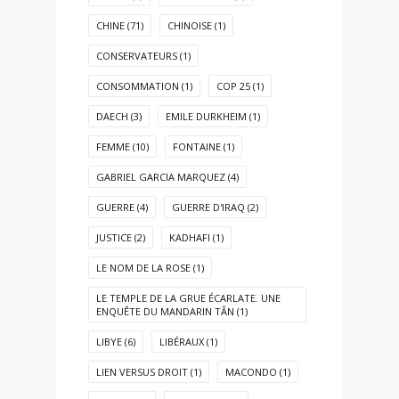
CHINE
(71)
CHINOISE
(1)
CONSERVATEURS
(1)
CONSOMMATION
(1)
COP 25
(1)
DAECH
(3)
EMILE DURKHEIM
(1)
FEMME
(10)
FONTAINE
(1)
GABRIEL GARCIA MARQUEZ
(4)
GUERRE
(4)
GUERRE D'IRAQ
(2)
JUSTICE
(2)
KADHAFI
(1)
LE NOM DE LA ROSE
(1)
LE TEMPLE DE LA GRUE ÉCARLATE. UNE
ENQUÊTE DU MANDARIN TÂN
(1)
LIBYE
(6)
LIBÉRAUX
(1)
LIEN VERSUS DROIT
(1)
MACONDO
(1)