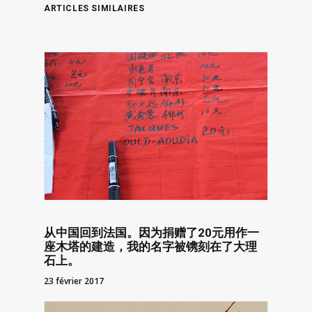
de cet
ARTICLES SIMILAIRES
attribut de
rationalité,
au plan
politique,…
从中国回到法国。因为捐赠了20元用作一
座木塔的建造，我的名字被镌刻在了大理
石上。
23 février 2017