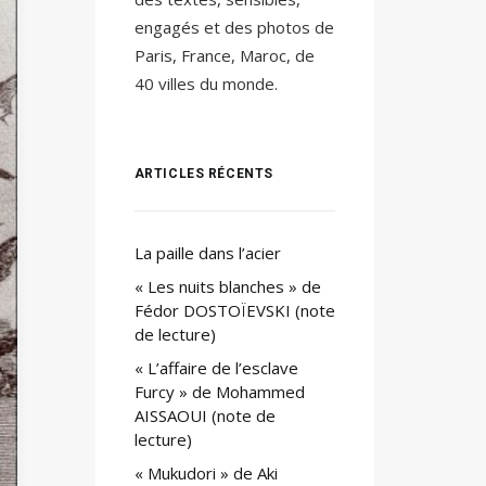
engagés et des photos de
Paris, France, Maroc, de
40 villes du monde.
ARTICLES RÉCENTS
La paille dans l’acier
« Les nuits blanches » de
Fédor DOSTOÏEVSKI (note
de lecture)
« L’affaire de l’esclave
Furcy » de Mohammed
AISSAOUI (note de
lecture)
« Mukudori » de Aki