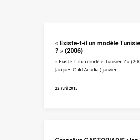
« Existe-t-il un modèle Tunisi
? » (2006)
« Existe-t-il un modèle Tunisien ? » (20
Jacques Ould Aoudia ( janvier…
22 avril 2015