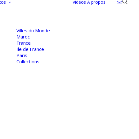
tos
Vidéos
À propos
Villes du Monde
Maroc
France
Ile de France
Paris
Collections