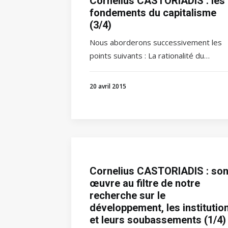
Cornelius CASTORIADIS : les
fondements du capitalisme
(3/4)
Nous aborderons successivement les
points suivants : La rationalité du…
20 avril 2015
Cornelius CASTORIADIS : so
œuvre au filtre de notre
recherche sur le
développement, les institutio
et leurs soubassements (1/4)