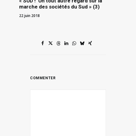
« SUD ! Un tout autre regard sur la
marche des sociétés du Sud » (3)
22 juin 2018