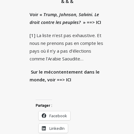
& & &
Voir «
Trump, Johnson, Salvini. Le
droit contre les peuples?
» ==>
ICI
[1]
La liste n’est pas exhaustive. Et
nous ne prenons pas en compte les
pays où il n’y a pas d’élections
comme l’Arabie Saoudite…
Sur le mécontentement dans le
monde, voir
==> ICI
Partager :
Facebook
LinkedIn