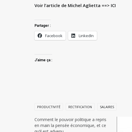
Voir l’article de Michel Aglietta ==>
ICI
Partager :
Facebook
LinkedIn
J’aime ça :
PRODUCTIVITÉ
RECTIFICATION
SALAIRES
Comment le pouvoir politique a repris
en main la pensée économique, et ce
qu’il est advenu