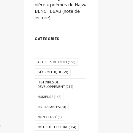
bière » poèmes de Najwa
BENCHEBAB (note de
lecture)
CATÉGORIES
ARTICLES DE FOND
(162)
GÉOPOLITIQUE
(79)
HISTOIRES DE
DÉVELOPPEMENT
(214)
HUMEURS
(142)
INCLASSABLES
(54)
NON CLASSÉ
(1)
t
NOTES DE LECTURE
(304)