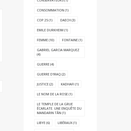
CONSERVATEURS
(1)
CONSOMMATION
(1)
COP 25
(1)
DAECH
(3)
EMILE DURKHEIM
(1)
FEMME
(10)
FONTAINE
(1)
GABRIEL GARCIA MARQUEZ
(4)
GUERRE
(4)
GUERRE D'IRAQ
(2)
JUSTICE
(2)
KADHAFI
(1)
LE NOM DE LA ROSE
(1)
LE TEMPLE DE LA GRUE
ÉCARLATE. UNE ENQUÊTE DU
MANDARIN TÂN
(1)
LIBYE
(6)
LIBÉRAUX
(1)