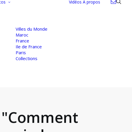
tos
Vidéos
À propos
Villes du Monde
Maroc
France
Ile de France
Paris
Collections
e "Comment