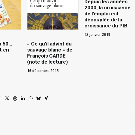
Depuis les années
2000, la croissance
de l’emploi est
découplée de la
croissance du PIB
23 janvier 2019
s 50…
« Ce qu’il advint du
t en
sauvage blanc » de
François GARDE
(note de lecture)
16 décembre 2015