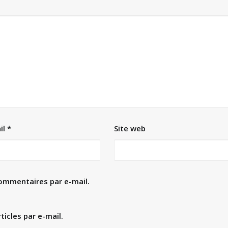
il
*
Site web
ommentaires par e-mail.
icles par e-mail.