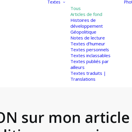
Textes
Pho
Tous
Articles de fond
Histoires de
développement
Géopolitique
Notes de lecture
Textes d’humeur
Textes personnels
Textes inclassables
Textes publiés par
ailleurs
Textes traduits |
Translations
ON sur mon articl