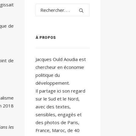
gissait
ique de
À PROPOS
Jacques Ould Aoudia est
oint de
chercheur en économie
politique du
développement.
Il partage ici son regard
ralisme
sur le Sud et le Nord,
en 2018
avec des textes,
sensibles, engagés et
des photos de Paris,
ans les
France, Maroc, de 40
.