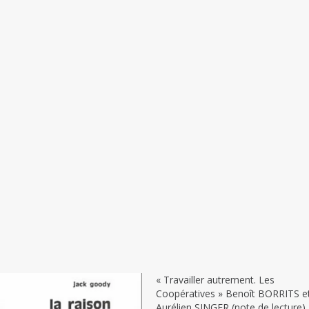
« Travailler autrement. Les
Coopératives » Benoît BORRITS e
Aurélien SINGER (note de lecture)