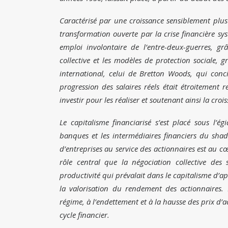
Caractérisé par une croissance sensiblement plus 
transformation ouverte par la crise financière sy
emploi involontaire de l’entre-deux-guerres, gr
collective et les modèles de protection sociale, 
international, celui de Bretton Woods, qui conci
progression des salaires réels était étroitement r
investir pour les réaliser et soutenant ainsi la croi
Le capitalisme financiarisé s’est placé sous l’é
banques et les intermédiaires financiers du shad
d’entreprises au service des actionnaires est au cœ
rôle central que la négociation collective des s
productivité qui prévalait dans le capitalisme d’
la valorisation du rendement des actionnaires. F
régime, à l’endettement et à la hausse des prix d
cycle financier.