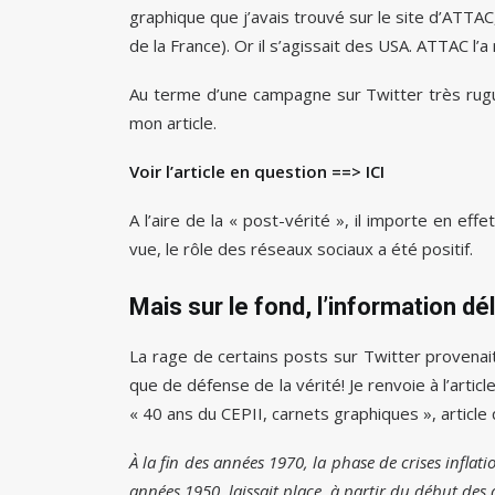
graphique que j’avais trouvé sur le site d’ATTAC, 
de la France). Or il s’agissait des USA. ATTAC l’a
Au terme d’une campagne sur Twitter très rugue
mon article.
Voir l’article en question ==>
ICI
A l’aire de la « post-vérité », il importe en effe
vue, le rôle des réseaux sociaux a été positif.
Mais sur le fond, l’information dé
La rage de certains posts sur Twitter provenai
que de défense de la vérité! Je renvoie à l’artic
« 40 ans du CEPII, carnets graphiques », article
À la fin des années 1970, la phase de crises inflat
années 1950, laissait place, à partir du début des