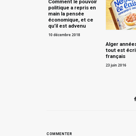
Comment le pouvoir
politique a repris en
main la pensée
économique, et ce
qu’il est advenu
10 décembre 2018
Alger année
tout est écri
français
23 juin 2016