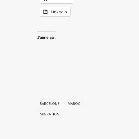
LinkedIn
J’aime ça :
BARCELONE
MAROC
MIGRATION