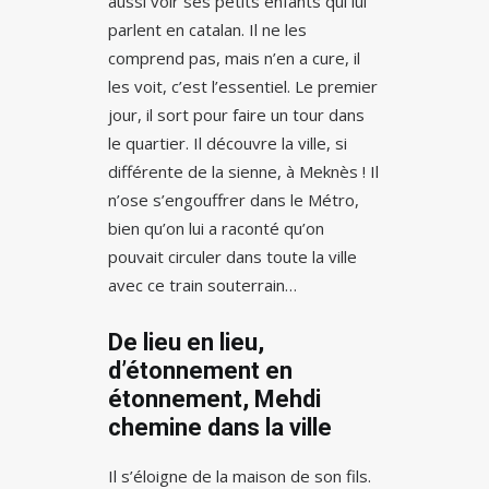
aussi voir ses petits enfants qui lui
parlent en catalan. Il ne les
comprend pas, mais n’en a cure, il
les voit, c’est l’essentiel. Le premier
jour, il sort pour faire un tour dans
le quartier. Il découvre la ville, si
différente de la sienne, à Meknès ! Il
n’ose s’engouffrer dans le Métro,
bien qu’on lui a raconté qu’on
pouvait circuler dans toute la ville
avec ce train souterrain…
De lieu en lieu,
d’étonnement en
étonnement, Mehdi
chemine dans la ville
Il s’éloigne de la maison de son fils.