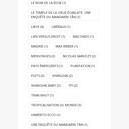
LE NOM DE LA ROSE
(1)
LE TEMPLE DE LA GRUE ÉCARLATE. UNE
ENQUÊTE DU MANDARIN TÂN
(1)
LIBYE
(6)
LIBÉRAUX
(1)
LIEN VERSUS DROIT
(1)
MACONDO
(1)
MADRID
(1)
MAX WEBER
(1)
MENSONGES
(2)
NICOLAS SARKOZY
(2)
PAYS ÉMERGENTS
(1)
PLANTATION
(1)
PUITS
(2)
SHANGHAI
(2)
SHANGHAI BABY
(2)
TPI
(2)
TRAN NHUT
(1)
TROPICALISATION DU MONDE
(3)
UMBERTO ECCO
(1)
UNE ENQUÊTE DU MANDARIN TÂN
(1)