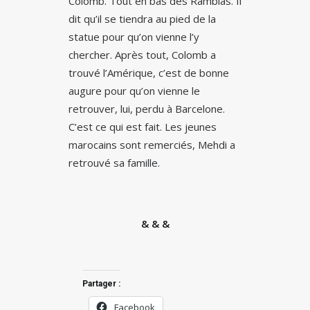
Colomb. Tout en bas des Ramblas. Il
dit qu’il se tiendra au pied de la
statue pour qu’on vienne l’y
chercher. Après tout, Colomb a
trouvé l’Amérique, c’est de bonne
augure pour qu’on vienne le
retrouver, lui, perdu à Barcelone.
C’est ce qui est fait. Les jeunes
marocains sont remerciés, Mehdi a
retrouvé sa famille.
& & &
Partager :
Facebook