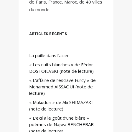
de Paris, France, Maroc, de 40 villes
du monde.
ARTICLES RÉCENTS
La paille dans l’acier
« Les nuits blanches » de Fédor
DOSTOÏEVSKI (note de lecture)
« L’affaire de l’esclave Furcy » de
Mohammed AISSAOUI (note de
lecture)
« Mukudori » de Aki SHIMAZAKI
(note de lecture)
« L’exil a le goût d’une bière »
poèmes de Najwa BENCHEBAB
(note de lecture)