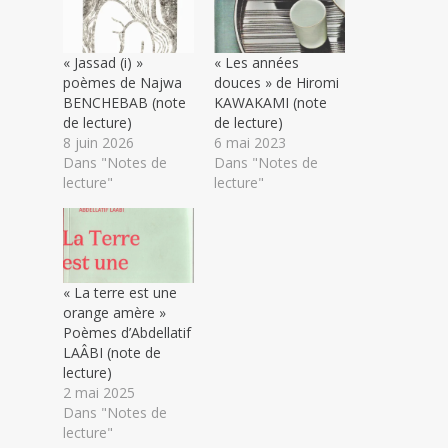
« Jassad (i) »
« Les années
poèmes de Najwa
douces » de Hiromi
BENCHEBAB (note
KAWAKAMI (note
de lecture)
de lecture)
8 juin 2026
6 mai 2023
Dans "Notes de
Dans "Notes de
lecture"
lecture"
« La terre est une
orange amère »
Poèmes d’Abdellatif
LAÂBI (note de
lecture)
2 mai 2025
Dans "Notes de
lecture"