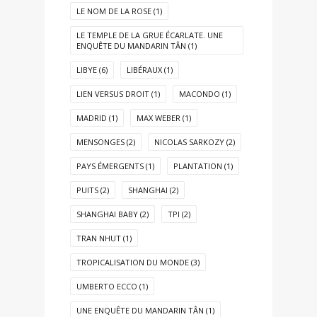
LE NOM DE LA ROSE
(1)
LE TEMPLE DE LA GRUE ÉCARLATE. UNE
ENQUÊTE DU MANDARIN TÂN
(1)
LIBYE
(6)
LIBÉRAUX
(1)
LIEN VERSUS DROIT
(1)
MACONDO
(1)
MADRID
(1)
MAX WEBER
(1)
MENSONGES
(2)
NICOLAS SARKOZY
(2)
PAYS ÉMERGENTS
(1)
PLANTATION
(1)
PUITS
(2)
SHANGHAI
(2)
SHANGHAI BABY
(2)
TPI
(2)
TRAN NHUT
(1)
TROPICALISATION DU MONDE
(3)
UMBERTO ECCO
(1)
UNE ENQUÊTE DU MANDARIN TÂN
(1)