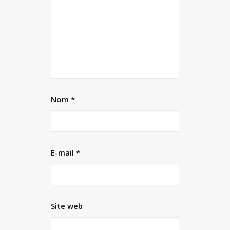
Nom
*
E-mail
*
Site web