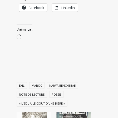
Facebook
LinkedIn
J’aime ça :
Chargement…
EXIL
MAROC
NAJWA BENCHEBAB
NOTE DE LECTURE
POÉSIE
« L’EXIL A LE GOÛT D'UNE BIÈRE »