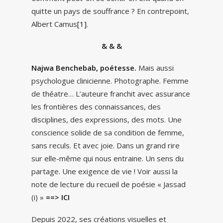
quitte un pays de souffrance ? En contrepoint,
Albert Camus
[1]
.
& & &
Najwa Benchebab, poétesse.
Mais aussi
psychologue clinicienne. Photographe. Femme
de théatre… L’auteure franchit avec assurance
les frontières des connaissances, des
disciplines, des expressions, des mots. Une
conscience solide de sa condition de femme,
sans reculs. Et avec joie. Dans un grand rire
sur elle-même qui nous entraine. Un sens du
partage. Une exigence de vie ! Voir aussi la
note de lecture du recueil de poésie « Jassad
(i) »
==> ICI
Depuis 2022, ses créations visuelles et