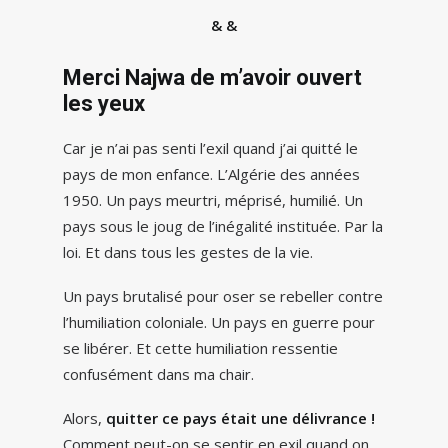
& &
Merci Najwa de m’avoir ouvert
les yeux
Car je n’ai pas senti l’exil quand j’ai quitté le
pays de mon enfance. L’Algérie des années
1950. Un pays meurtri, méprisé, humilié. Un
pays sous le joug de l’inégalité instituée. Par la
loi. Et dans tous les gestes de la vie.
Un pays brutalisé pour oser se rebeller contre
l’humiliation coloniale. Un pays en guerre pour
se libérer. Et cette humiliation ressentie
confusément dans ma chair.
Alors,
quitter ce pays était une délivrance !
Comment peut-on se sentir en exil quand on