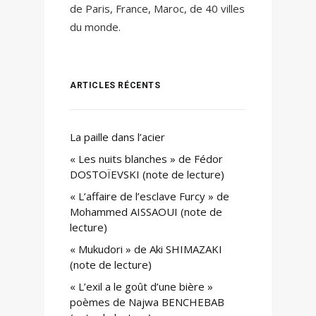
de Paris, France, Maroc, de 40 villes
du monde.
ARTICLES RÉCENTS
La paille dans l’acier
« Les nuits blanches » de Fédor
DOSTOÏEVSKI (note de lecture)
« L’affaire de l’esclave Furcy » de
Mohammed AISSAOUI (note de
lecture)
« Mukudori » de Aki SHIMAZAKI
(note de lecture)
« L’exil a le goût d’une bière »
poèmes de Najwa BENCHEBAB