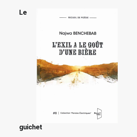
Le
guichet