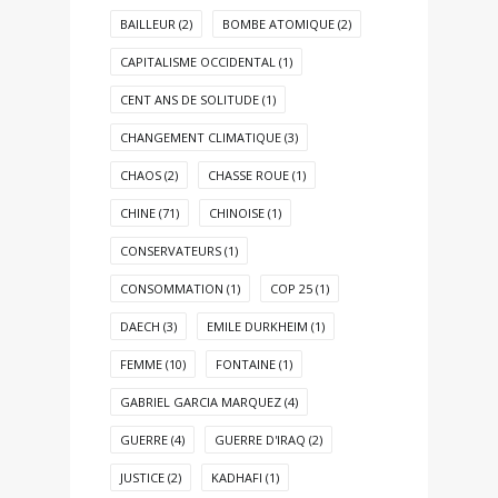
BAILLEUR
(2)
BOMBE ATOMIQUE
(2)
CAPITALISME OCCIDENTAL
(1)
CENT ANS DE SOLITUDE
(1)
CHANGEMENT CLIMATIQUE
(3)
CHAOS
(2)
CHASSE ROUE
(1)
CHINE
(71)
CHINOISE
(1)
CONSERVATEURS
(1)
CONSOMMATION
(1)
COP 25
(1)
DAECH
(3)
EMILE DURKHEIM
(1)
FEMME
(10)
FONTAINE
(1)
GABRIEL GARCIA MARQUEZ
(4)
GUERRE
(4)
GUERRE D'IRAQ
(2)
JUSTICE
(2)
KADHAFI
(1)