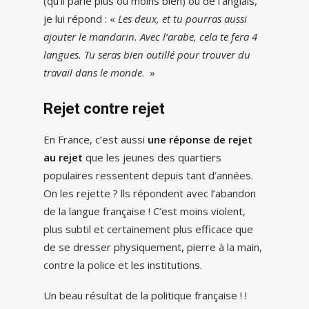
(qu’il parle plus ou moins bien) ou de l’anglais,
je lui répond : «
Les deux, et tu pourras aussi
ajouter le mandarin. Avec l’arabe, cela te fera 4
langues. Tu seras bien outillé pour trouver du
travail dans le monde
. »
Rejet contre rejet
En France, c’est aussi
une réponse de rejet
au rejet
que les jeunes des quartiers
populaires ressentent depuis tant d’années.
On les rejette ? lls répondent avec l’abandon
de la langue française ! C’est moins violent,
plus subtil et certainement plus efficace que
de se dresser physiquement, pierre à la main,
contre la police et les institutions.
Un beau résultat de la politique française ! !