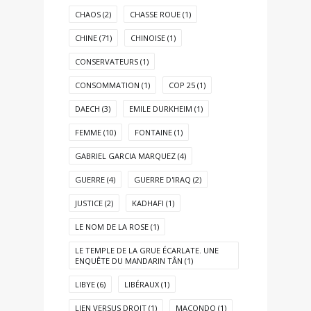
CHAOS
(2)
CHASSE ROUE
(1)
CHINE
(71)
CHINOISE
(1)
CONSERVATEURS
(1)
CONSOMMATION
(1)
COP 25
(1)
DAECH
(3)
EMILE DURKHEIM
(1)
FEMME
(10)
FONTAINE
(1)
GABRIEL GARCIA MARQUEZ
(4)
GUERRE
(4)
GUERRE D'IRAQ
(2)
JUSTICE
(2)
KADHAFI
(1)
LE NOM DE LA ROSE
(1)
LE TEMPLE DE LA GRUE ÉCARLATE. UNE
ENQUÊTE DU MANDARIN TÂN
(1)
LIBYE
(6)
LIBÉRAUX
(1)
LIEN VERSUS DROIT
(1)
MACONDO
(1)