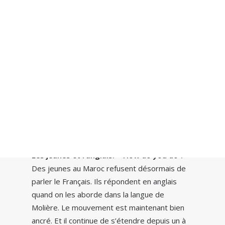
Recherche
Les jeunes et l’anglais.
« How do you do ? »
Des jeunes au Maroc refusent désormais de
parler le Français. Ils répondent en anglais
quand on les aborde dans la langue de
Molière. Le mouvement est maintenant bien
ancré. Et il continue de s’étendre depuis un à