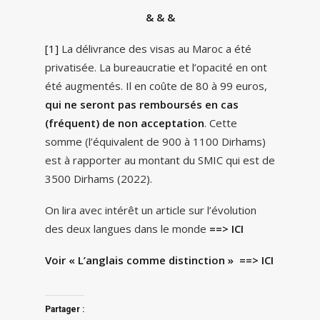
& & &
[1]
La délivrance des visas au Maroc a été
privatisée. La bureaucratie et l’opacité en ont
été augmentés. Il en coûte de 80 à 99 euros,
qui ne seront pas remboursés en cas
(fréquent) de non acceptation
. Cette
somme (l’équivalent de 900 à 1100 Dirhams)
est à rapporter au montant du SMIC qui est de
3500 Dirhams (2022).
On lira avec intérêt un article sur l’évolution
des deux langues dans le monde
==> ICI
Voir « L’anglais comme distinction »
==> ICI
Partager :