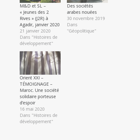
M&D et SL –
Des sociétés
« Jeunes des 2
arabes nouées
Rives » (J2R) à
30 novembre 2019
Agadir, janvier 2020
Dans
21 janvier 2020
"Géopolitique"
Dans "Histoires de
développement"
Orient XXI –
TÉMOIGNAGE –
Maroc. Une société
solidaire porteuse
d’espoir
16 mai 2020
Dans "Histoires de
développement"