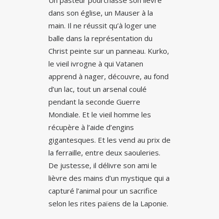
Un pasteur pourchasse son lièvre
dans son église, un Mauser à la
main. Il ne réussit qu’à loger une
balle dans la représentation du
Christ peinte sur un panneau. Kurko,
le vieil ivrogne à qui Vatanen
apprend à nager, découvre, au fond
d’un lac, tout un arsenal coulé
pendant la seconde Guerre
Mondiale. Et le vieil homme les
récupère à l’aide d’engins
gigantesques. Et les vend au prix de
la ferraille, entre deux saouleries.
De justesse, il délivre son ami le
lièvre des mains d’un mystique qui a
capturé l’animal pour un sacrifice
selon les rites païens de la Laponie.