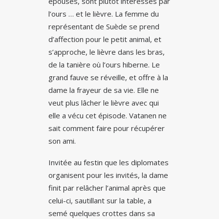
épouses, sont plutôt intéressés par
l’ours … et le lièvre. La femme du
représentant de Suède se prend
d’affection pour le petit animal, et
s’approche, le lièvre dans les bras,
de la tanière où l’ours hiberne. Le
grand fauve se réveille, et offre à la
dame la frayeur de sa vie. Elle ne
veut plus lâcher le lièvre avec qui
elle a vécu cet épisode. Vatanen ne
sait comment faire pour récupérer
son ami.
Invitée au festin que les diplomates
organisent pour les invités, la dame
finit par relâcher l’animal après que
celui-ci, sautillant sur la table, a
semé quelques crottes dans sa