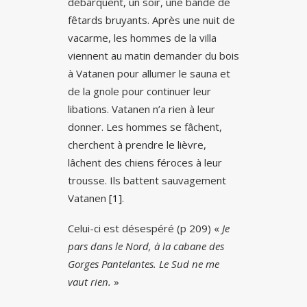
débarquent, un soir, une bande de
fêtards bruyants. Après une nuit de
vacarme, les hommes de la villa
viennent au matin demander du bois
à Vatanen pour allumer le sauna et
de la gnole pour continuer leur
libations. Vatanen n’a rien à leur
donner. Les hommes se fâchent,
cherchent à prendre le lièvre,
lâchent des chiens féroces à leur
trousse. Ils battent sauvagement
Vatanen
[1]
.
Celui-ci est désespéré (p 209) «
Je
pars dans le Nord, à la cabane des
Gorges Pantelantes. Le Sud ne me
vaut rien.
»