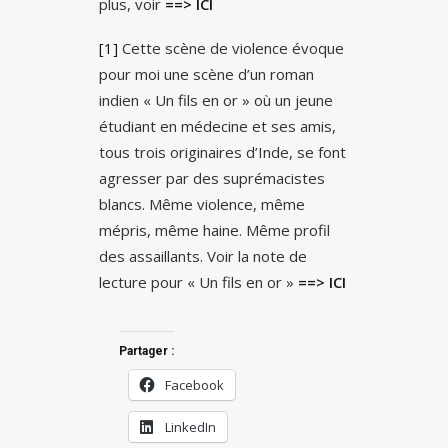
plus, voir
==> ICI
[1]
Cette scène de violence évoque
pour moi une scène d’un roman
indien « Un fils en or » où un jeune
étudiant en médecine et ses amis,
tous trois originaires d’Inde, se font
agresser par des suprémacistes
blancs. Même violence, même
mépris, même haine. Même profil
des assaillants. Voir la note de
lecture pour « Un fils en or »
==> ICI
Partager :
Facebook
LinkedIn