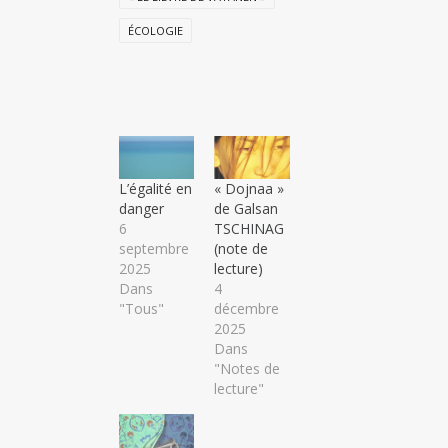
ÉCOLOGIE
L’égalité en
« Dojnaa »
danger
de Galsan
6
TSCHINAG
septembre
(note de
2025
lecture)
Dans
4
"Tous"
décembre
2025
Dans
"Notes de
lecture"