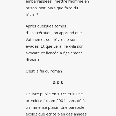
embarrassées : mettre l’homme en
prison, soit. Mais que faire du
lièvre ?
Après quelques temps
d’incarcération, on apprend que
Vatanen et son lièvre se sont
évadés. Et que Leila Heikkilä son
avocate et fiancée a également
disparu.
C’est la fin du roman.
& & &
Un livre publié en 1975 et lu une
première fois en 2004 avec, déjà,
un immense plaisir. Une parabole
écologique écrite bien des années