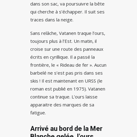
dans son sac, va poursuivre la bête
qui cherche à s’échapper. Il suit ses
traces dans la neige.
Sans relâche, Vatanen traque l’ours,
toujours plus à l’Est. Un matin, il
croise sur une route des panneaux
écrits en cyrillique. Il a passé la
frontière, le « Rideau de fer ». Aucun
barbelé ne s’est pas pris dans ses
skis ! Il est maintenant en URSS (le
roman est publié en 1975). Vatanen
continue sa traque. L’ours laisse
apparaitre des marques de sa
fatigue.
Arrivé au bord de la Mer
Blanche gelée, l’ours