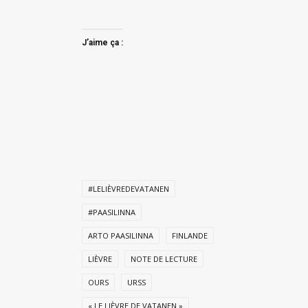
J’aime ça :
#LELIÈVREDEVATANEN
#PAASILINNA
ARTO PAASILINNA
FINLANDE
LIÈVRE
NOTE DE LECTURE
OURS
URSS
« LE LIÈVRE DE VATANEN »