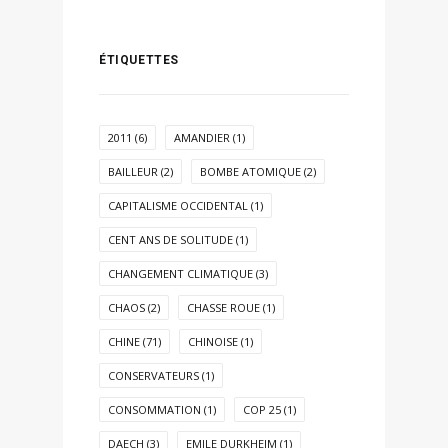
ÉTIQUETTES
2011
(6)
AMANDIER
(1)
BAILLEUR
(2)
BOMBE ATOMIQUE
(2)
CAPITALISME OCCIDENTAL
(1)
CENT ANS DE SOLITUDE
(1)
CHANGEMENT CLIMATIQUE
(3)
CHAOS
(2)
CHASSE ROUE
(1)
CHINE
(71)
CHINOISE
(1)
CONSERVATEURS
(1)
CONSOMMATION
(1)
COP 25
(1)
DAECH
(3)
EMILE DURKHEIM
(1)