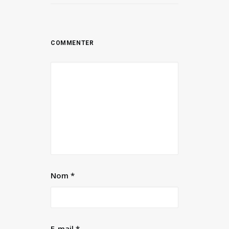
Nom
*
E-mail
*