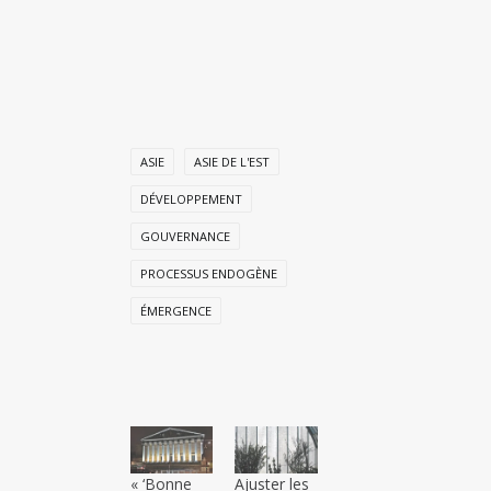
ASIE
ASIE DE L'EST
DÉVELOPPEMENT
GOUVERNANCE
PROCESSUS ENDOGÈNE
ÉMERGENCE
« ‘Bonne
Ajuster les