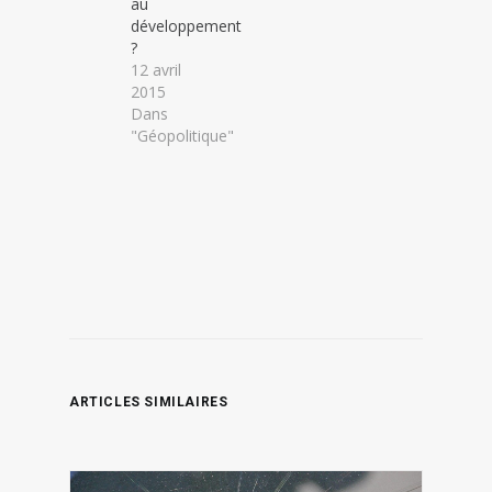
au
développement
?
12 avril
2015
Dans
"Géopolitique"
ARTICLES SIMILAIRES