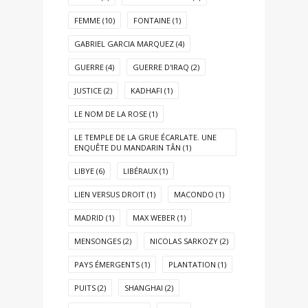
FEMME
(10)
FONTAINE
(1)
GABRIEL GARCIA MARQUEZ
(4)
GUERRE
(4)
GUERRE D'IRAQ
(2)
JUSTICE
(2)
KADHAFI
(1)
LE NOM DE LA ROSE
(1)
LE TEMPLE DE LA GRUE ÉCARLATE. UNE
ENQUÊTE DU MANDARIN TÂN
(1)
LIBYE
(6)
LIBÉRAUX
(1)
LIEN VERSUS DROIT
(1)
MACONDO
(1)
MADRID
(1)
MAX WEBER
(1)
MENSONGES
(2)
NICOLAS SARKOZY
(2)
PAYS ÉMERGENTS
(1)
PLANTATION
(1)
PUITS
(2)
SHANGHAI
(2)