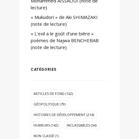
Mohammed AISSAOUI (note de
lecture)
« Mukudori » de Aki SHIMAZAKI
(note de lecture)
« L’exil a le goût d’une bière »
poèmes de Najwa BENCHEBAB
(note de lecture)
CATÉGORIES
ARTICLES DE FOND
(162)
GÉOPOLITIQUE
(79)
HISTOIRES DE DÉVELOPPEMENT
(214)
HUMEURS
(142)
INCLASSABLES
(54)
NON CLASSÉ
(1)