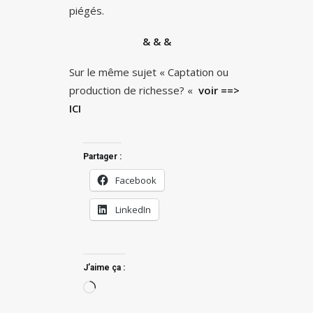
piégés.
& & &
Sur le même sujet « Captation ou
production de richesse? «
voir
=
=>
ICI
Partager :
Facebook
LinkedIn
J’aime ça :
Chargement…