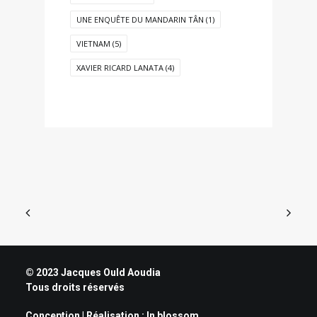
UNE ENQUÊTE DU MANDARIN TÂN
(1)
VIETNAM
(5)
XAVIER RICARD LANATA
(4)
© 2023 Jacques Ould Aoudia
Tous droits réservés
Conception | Réalisation :
In blossom