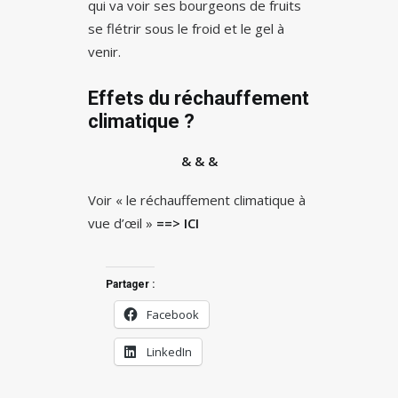
qui va voir ses bourgeons de fruits
se flétrir sous le froid et le gel à
venir.
Effets du réchauffement
climatique ?
& & &
Voir « le réchauffement climatique à
vue d’œil »
==> ICI
Partager :
Facebook
LinkedIn