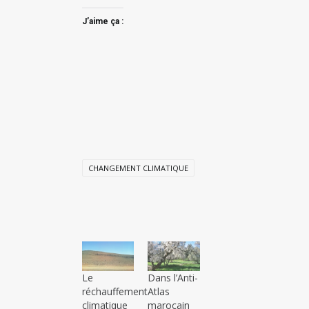
J’aime ça :
CHANGEMENT CLIMATIQUE
Le
Dans l’Anti-
réchauffement
Atlas
climatique
marocain