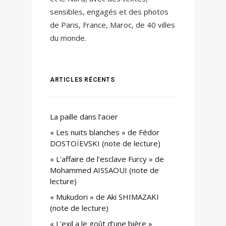
sensibles, engagés et des photos
de Paris, France, Maroc, de 40 villes
du monde.
ARTICLES RÉCENTS
La paille dans l’acier
« Les nuits blanches » de Fédor
DOSTOÏEVSKI (note de lecture)
« L’affaire de l’esclave Furcy » de
Mohammed AISSAOUI (note de
lecture)
« Mukudori » de Aki SHIMAZAKI
(note de lecture)
« L’exil a le goût d’une bière »