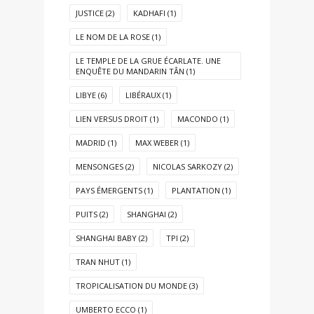
JUSTICE
(2)
KADHAFI
(1)
LE NOM DE LA ROSE
(1)
LE TEMPLE DE LA GRUE ÉCARLATE. UNE
ENQUÊTE DU MANDARIN TÂN
(1)
LIBYE
(6)
LIBÉRAUX
(1)
LIEN VERSUS DROIT
(1)
MACONDO
(1)
MADRID
(1)
MAX WEBER
(1)
MENSONGES
(2)
NICOLAS SARKOZY
(2)
PAYS ÉMERGENTS
(1)
PLANTATION
(1)
PUITS
(2)
SHANGHAI
(2)
SHANGHAI BABY
(2)
TPI
(2)
TRAN NHUT
(1)
TROPICALISATION DU MONDE
(3)
UMBERTO ECCO
(1)