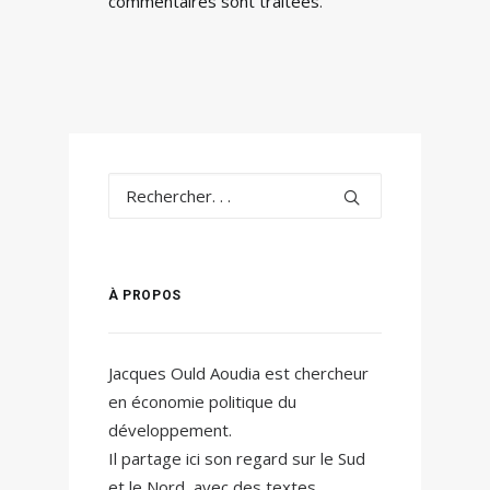
commentaires sont traitées
.
À PROPOS
Jacques Ould Aoudia est chercheur
en économie politique du
développement.
Il partage ici son regard sur le Sud
et le Nord, avec des textes,