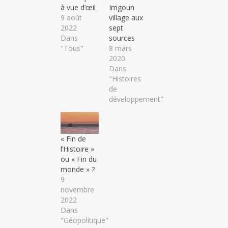
à vue d’œil
Imgoun
9 août
village aux
2022
sept
Dans
sources
"Tous"
8 mars
2020
Dans
"Histoires
de
développement"
« Fin de
l’Histoire »
ou « Fin du
monde » ?
9
novembre
2022
Dans
"Géopolitique"