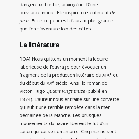
dangereux, hostile, anxiogène. D’une
puissance inouïe. Elle inspire un sentiment
de
peur
. Et cette peur est d’autant plus grande
que l’on s’aventure loin des côtes.
La littérature
[JOA] Nous quittons un moment la lecture
laborieuse de l’ouvrage pour évoquer un
fragment de la production littéraire du XIX° et
du début du XX° siècle. Ainsi, le roman de
Victor Hugo
Quatre-vingt-treize
(publié en
1874). L’auteur nous entraine sur une corvette
qui subit une terrible tempête dans la mer
déchainée de la Manche. Les brusques
mouvements du navire libèrent le fût d’un
canon qui casse son amarre. Cinq marins sont