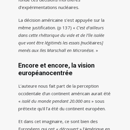
d’expérimentations nucléaires.
La décision américaine s’est appuyée sur la
même justification. (p 137) «
C’est d’ailleurs
dans cette rhétorique du vide et de l’île isolée
que vont être légitimés les essais [
nucléaires
]
menés aux Iles Marschall en Micronésie.
»
Encore et encore, la vision
européanocentrée
L’auteure nous fait part de la perception
occidentale d’un continent américain aurait été
«
isolé du monde pendant 20.000 ans
» sous
prétexte qu’il l’a été du continent européen.
Et dans cet imaginaire, ce sont bien des
Européens qui ont «
découvert
» l’Amérique en