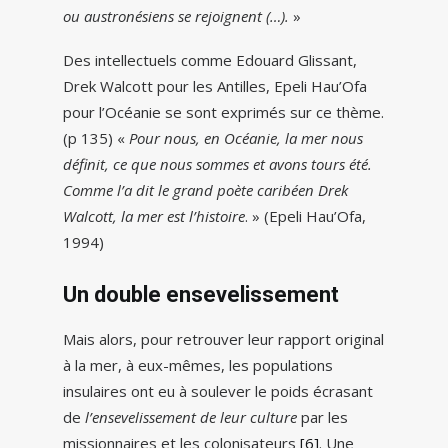
ou austronésiens se rejoignent (…).
»
Des intellectuels comme Edouard Glissant,
Drek Walcott pour les Antilles, Epeli Hau’Ofa
pour l’Océanie se sont exprimés sur ce thème.
(p 135) «
Pour nous, en Océanie, la mer nous
définit, ce que nous sommes et avons tours été.
Comme l’a dit le grand poète caribéen Drek
Walcott, la mer est l’histoire
. » (Epeli Hau’Ofa,
1994)
Un double ensevelissement
Mais alors, pour retrouver leur rapport original
à la mer, à eux-mêmes, les populations
insulaires ont eu à soulever le poids écrasant
de
l’ensevelissement de leur culture
par les
missionnaires et les colonisateurs
[6]
. Une