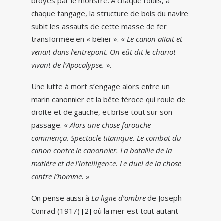
broyés par le monstre. A chaque roulis, à
chaque tangage, la structure de bois du navire
subit les assauts de cette masse de fer
transformée en « bélier ». «
Le canon allait et
venait dans l’entrepont. On eût dit le chariot
vivant de l’Apocalypse.
».
Une lutte à mort s’engage alors entre un
marin canonnier et la bête féroce qui roule de
droite et de gauche, et brise tout sur son
passage. «
Alors une chose farouche
commença. Spectacle titanique. Le combat du
canon contre le canonnier. La bataille de la
matière et de l’intelligence. Le duel de la chose
contre l’homme.
»
On pense aussi à
La ligne d’ombre
de Joseph
Conrad (1917)
[2]
où la mer est tout autant