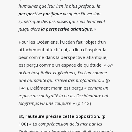
humaines que leur lien le plus profond,
la
perspective pacifique
va opère l’inversion
symétrique des prémisses qui sous-tendaient
jusqu’alors
la perspective atlantique
. »
Pour les Océaniens, l’Océan fait l’objet d’un
attachement affectif qui, au lieu d’inspirer la
peur comme dans la perspective atlantique,
est perçu comme un espace de quiétude. «
Un
océan hospitalier et généreux, l’océan comme
une humanité qui s’élève des profondeurs.
» (p
141). L’élément marin est perçu «
comme un
espace de contiguïté là où les Occidentaux ont
longtemps vu une coupure
. » (p 142)
Et, l’auteure précise cette opposition. (p
100)
«
La compréhension de la mer par les
Océaniens, pour lesquels l’océan était un monde