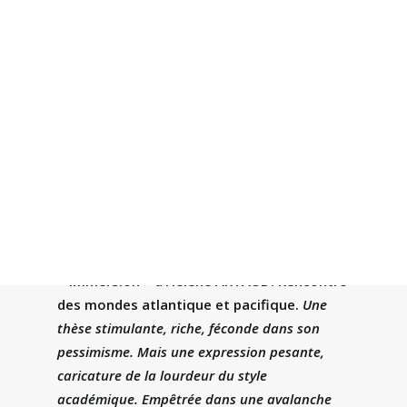
Recherche
« Immersion » d’Hélène ARTAUD
. Rencontre
des mondes atlantique et pacifique.
Une
thèse stimulante, riche, féconde dans son
pessimisme. Mais une expression pesante,
caricature de la lourdeur du style
académique. Empêtrée dans une avalanche