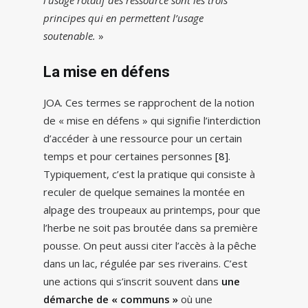
l’usage rotatif des ressource sont les trois
principes qui en permettent l’usage
soutenable.
»
La mise en défens
JOA. Ces termes se rapprochent de la notion
de « mise en défens » qui signifie l’interdiction
d’accéder à une ressource pour un certain
temps et pour certaines personnes
[8]
.
Typiquement, c’est la pratique qui consiste à
reculer de quelque semaines la montée en
alpage des troupeaux au printemps, pour que
l’herbe ne soit pas broutée dans sa première
pousse. On peut aussi citer l’accès à la pêche
dans un lac, régulée par ses riverains. C’est
une actions qui s’inscrit souvent dans
une
démarche de « communs »
où une