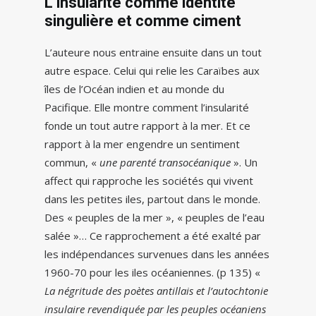
L’insularité comme identité
singulière et comme ciment
L’auteure nous entraine ensuite dans un tout
autre espace. Celui qui relie les Caraïbes aux
îles de l’Océan indien et au monde du
Pacifique. Elle montre comment l’insularité
fonde un tout autre rapport à la mer. Et ce
rapport à la mer engendre un sentiment
commun, «
une parenté transocéanique
». Un
affect qui rapproche les sociétés qui vivent
dans les petites iles, partout dans le monde.
Des « peuples de la mer », « peuples de l’eau
salée »… Ce rapprochement a été exalté par
les indépendances survenues dans les années
1960-70 pour les iles océaniennes. (p 135) «
La négritude des poètes antillais et l’autochtonie
insulaire revendiquée par les peuples océaniens