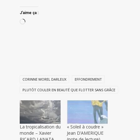
J’aime ça :
Chargement…
CORINNE MOREL DARLEUX
EFFONDREMENT
PLUTÔT COULER EN BEAUTÉ QUE FLOTTER SANS GRÂCE
La tropicalisation du
« Soleil à coudre »
monde – Xavier
Jean D’AMERIQUE
RICARD LANATA
(note de lecture)