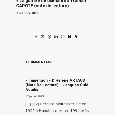
« La guitare de diamants » Truman
CAPOTE (note de lecture)
7 octobre 2018
1 COMMENTAIRE
« Immersion » D’Hélène ARTAUD
(note De Lecture) – Jacques Ould
Aoudia
17 juillet 2023
[…] [12] Bernard Moitessier, né en
1925 à Hanoï et mort en 1994 près