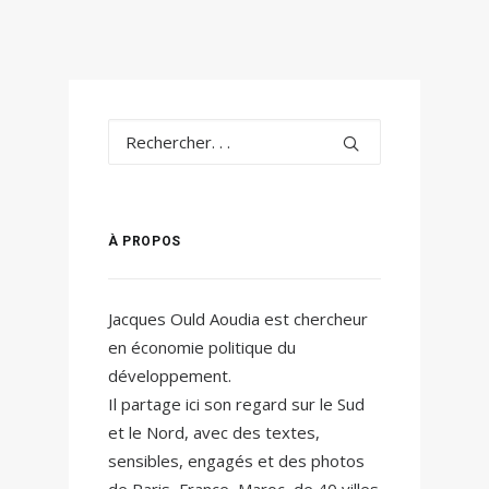
À PROPOS
Jacques Ould Aoudia est chercheur
en économie politique du
développement.
Il partage ici son regard sur le Sud
et le Nord, avec des textes,
sensibles, engagés et des photos
de Paris, France, Maroc, de 40 villes