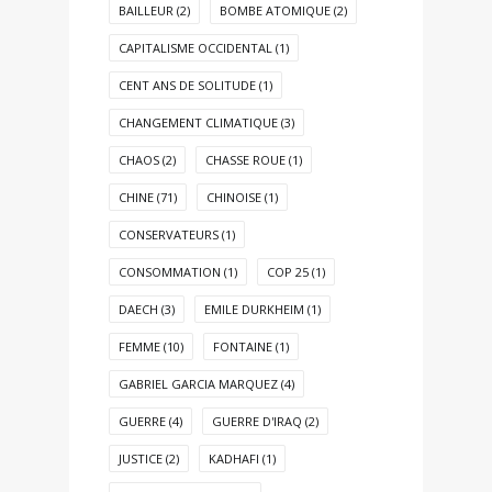
BAILLEUR
(2)
BOMBE ATOMIQUE
(2)
CAPITALISME OCCIDENTAL
(1)
CENT ANS DE SOLITUDE
(1)
CHANGEMENT CLIMATIQUE
(3)
CHAOS
(2)
CHASSE ROUE
(1)
CHINE
(71)
CHINOISE
(1)
CONSERVATEURS
(1)
CONSOMMATION
(1)
COP 25
(1)
DAECH
(3)
EMILE DURKHEIM
(1)
FEMME
(10)
FONTAINE
(1)
GABRIEL GARCIA MARQUEZ
(4)
GUERRE
(4)
GUERRE D'IRAQ
(2)
JUSTICE
(2)
KADHAFI
(1)