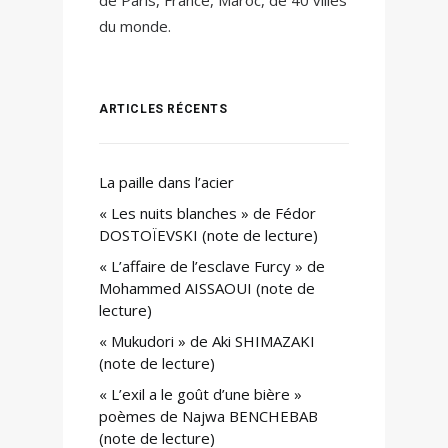
du monde.
ARTICLES RÉCENTS
La paille dans l’acier
« Les nuits blanches » de Fédor
DOSTOÏEVSKI (note de lecture)
« L’affaire de l’esclave Furcy » de
Mohammed AISSAOUI (note de
lecture)
« Mukudori » de Aki SHIMAZAKI
(note de lecture)
« L’exil a le goût d’une bière »
poèmes de Najwa BENCHEBAB
(note de lecture)