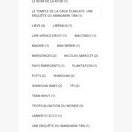
LE NOM DE LA ROSE
(1)
LE TEMPLE DE LA GRUE ÉCARLATE. UNE
ENQUÊTE DU MANDARIN TÂN
(1)
LIBYE
(6)
LIBÉRAUX
(1)
LIEN VERSUS DROIT
(1)
MACONDO
(1)
MADRID
(1)
MAX WEBER
(1)
MENSONGES
(2)
NICOLAS SARKOZY
(2)
PAYS ÉMERGENTS
(1)
PLANTATION
(1)
PUITS
(2)
SHANGHAI
(2)
SHANGHAI BABY
(2)
TPI
(2)
TRAN NHUT
(1)
TROPICALISATION DU MONDE
(3)
UMBERTO ECCO
(1)
UNE ENQUÊTE DU MANDARIN TÂN
(1)