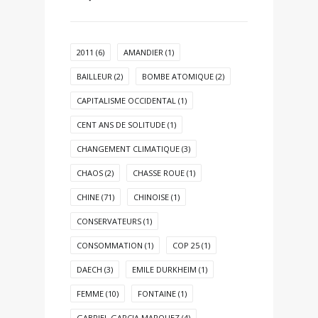
2011
(6)
AMANDIER
(1)
BAILLEUR
(2)
BOMBE ATOMIQUE
(2)
CAPITALISME OCCIDENTAL
(1)
CENT ANS DE SOLITUDE
(1)
CHANGEMENT CLIMATIQUE
(3)
CHAOS
(2)
CHASSE ROUE
(1)
CHINE
(71)
CHINOISE
(1)
CONSERVATEURS
(1)
CONSOMMATION
(1)
COP 25
(1)
DAECH
(3)
EMILE DURKHEIM
(1)
FEMME
(10)
FONTAINE
(1)
GABRIEL GARCIA MARQUEZ
(4)