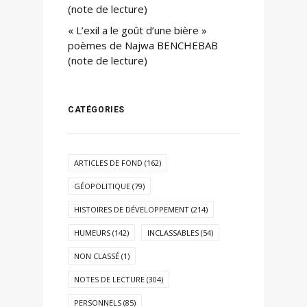
(note de lecture)
« L’exil a le goût d’une bière »
poèmes de Najwa BENCHEBAB
(note de lecture)
CATÉGORIES
ARTICLES DE FOND
(162)
GÉOPOLITIQUE
(79)
HISTOIRES DE DÉVELOPPEMENT
(214)
HUMEURS
(142)
INCLASSABLES
(54)
NON CLASSÉ
(1)
NOTES DE LECTURE
(304)
PERSONNELS
(85)