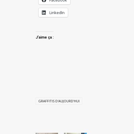
Facebook
LinkedIn
J’aime ça :
GRAFFITIS D'AUJOURD'HUI