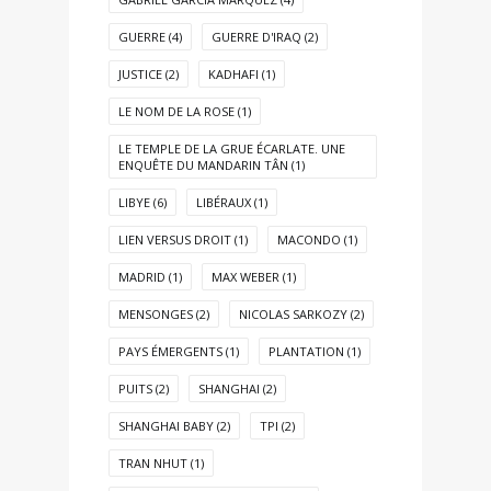
GUERRE
(4)
GUERRE D'IRAQ
(2)
JUSTICE
(2)
KADHAFI
(1)
LE NOM DE LA ROSE
(1)
LE TEMPLE DE LA GRUE ÉCARLATE. UNE
ENQUÊTE DU MANDARIN TÂN
(1)
LIBYE
(6)
LIBÉRAUX
(1)
LIEN VERSUS DROIT
(1)
MACONDO
(1)
MADRID
(1)
MAX WEBER
(1)
MENSONGES
(2)
NICOLAS SARKOZY
(2)
PAYS ÉMERGENTS
(1)
PLANTATION
(1)
PUITS
(2)
SHANGHAI
(2)
SHANGHAI BABY
(2)
TPI
(2)
TRAN NHUT
(1)