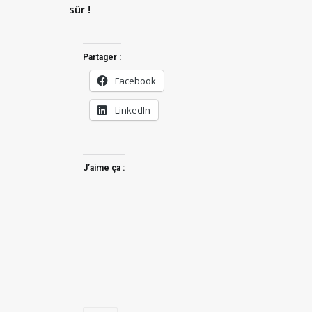
sûr !
Partager :
Facebook
LinkedIn
J’aime ça :