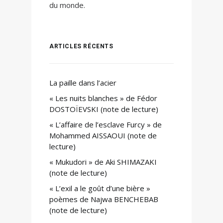
du monde.
ARTICLES RÉCENTS
La paille dans l’acier
« Les nuits blanches » de Fédor
DOSTOÏEVSKI (note de lecture)
« L’affaire de l’esclave Furcy » de
Mohammed AISSAOUI (note de
lecture)
« Mukudori » de Aki SHIMAZAKI
(note de lecture)
« L’exil a le goût d’une bière »
poèmes de Najwa BENCHEBAB
(note de lecture)