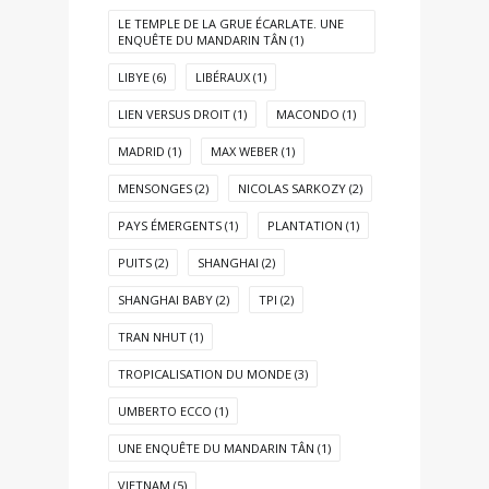
LE TEMPLE DE LA GRUE ÉCARLATE. UNE
ENQUÊTE DU MANDARIN TÂN
(1)
LIBYE
(6)
LIBÉRAUX
(1)
LIEN VERSUS DROIT
(1)
MACONDO
(1)
MADRID
(1)
MAX WEBER
(1)
MENSONGES
(2)
NICOLAS SARKOZY
(2)
PAYS ÉMERGENTS
(1)
PLANTATION
(1)
PUITS
(2)
SHANGHAI
(2)
SHANGHAI BABY
(2)
TPI
(2)
TRAN NHUT
(1)
TROPICALISATION DU MONDE
(3)
UMBERTO ECCO
(1)
UNE ENQUÊTE DU MANDARIN TÂN
(1)
VIETNAM
(5)