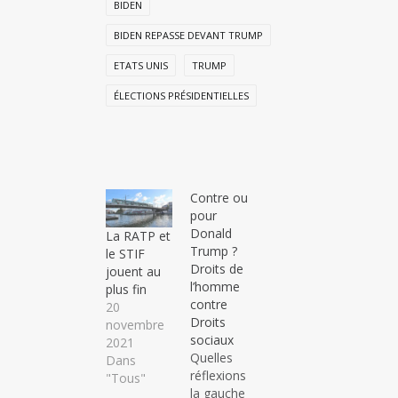
BIDEN
BIDEN REPASSE DEVANT TRUMP
ETATS UNIS
TRUMP
ÉLECTIONS PRÉSIDENTIELLES
Contre ou
pour
Donald
La RATP et
Trump ?
le STIF
Droits de
jouent au
l’homme
plus fin
contre
20
Droits
novembre
sociaux
2021
Quelles
Dans
réflexions
"Tous"
la gauche