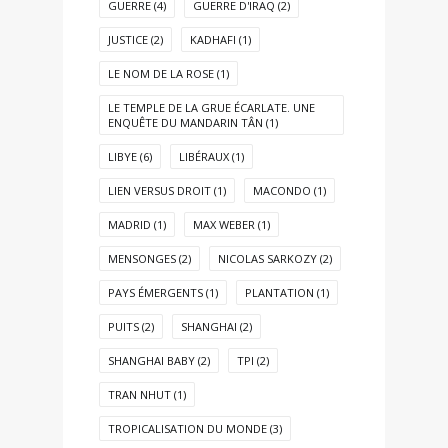
GUERRE
(4)
GUERRE D'IRAQ
(2)
JUSTICE
(2)
KADHAFI
(1)
LE NOM DE LA ROSE
(1)
LE TEMPLE DE LA GRUE ÉCARLATE. UNE
ENQUÊTE DU MANDARIN TÂN
(1)
LIBYE
(6)
LIBÉRAUX
(1)
LIEN VERSUS DROIT
(1)
MACONDO
(1)
MADRID
(1)
MAX WEBER
(1)
MENSONGES
(2)
NICOLAS SARKOZY
(2)
PAYS ÉMERGENTS
(1)
PLANTATION
(1)
PUITS
(2)
SHANGHAI
(2)
SHANGHAI BABY
(2)
TPI
(2)
TRAN NHUT
(1)
TROPICALISATION DU MONDE
(3)