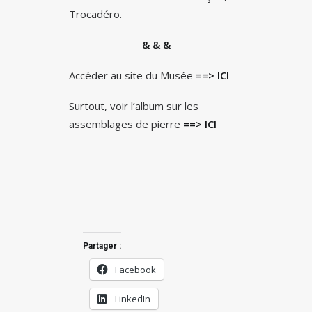
Trocadéro.
& & &
Accéder au site du Musée
==> ICI
Surtout, voir l’album sur les
assemblages de pierre
==> ICI
Partager :
Facebook
LinkedIn