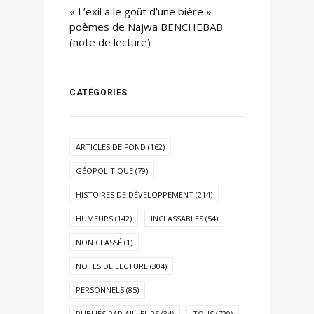
« L’exil a le goût d’une bière »
poèmes de Najwa BENCHEBAB
(note de lecture)
CATÉGORIES
ARTICLES DE FOND
(162)
GÉOPOLITIQUE
(79)
HISTOIRES DE DÉVELOPPEMENT
(214)
HUMEURS
(142)
INCLASSABLES
(54)
NON CLASSÉ
(1)
NOTES DE LECTURE
(304)
PERSONNELS
(85)
PUBLIÉS PAR AILLEURS
(34)
TOUS
(720)