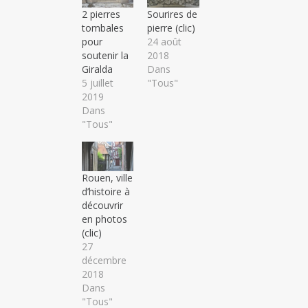
2 pierres
Sourires de
tombales
pierre (clic)
pour
24 août
soutenir la
2018
Giralda
Dans
5 juillet
"Tous"
2019
Dans
"Tous"
Rouen, ville
d’histoire à
découvrir
en photos
(clic)
27
décembre
2018
Dans
"Tous"