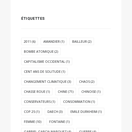
ÉTIQUETTES
2011
(6)
AMANDIER
(1)
BAILLEUR
(2)
BOMBE ATOMIQUE
(2)
CAPITALISME OCCIDENTAL
(1)
CENT ANS DE SOLITUDE
(1)
CHANGEMENT CLIMATIQUE
(3)
CHAOS
(2)
CHASSE ROUE
(1)
CHINE
(71)
CHINOISE
(1)
CONSERVATEURS
(1)
CONSOMMATION
(1)
COP 25
(1)
DAECH
(3)
EMILE DURKHEIM
(1)
FEMME
(10)
FONTAINE
(1)
GABRIEL GARCIA MARQUEZ
(4)
GUERRE
(4)