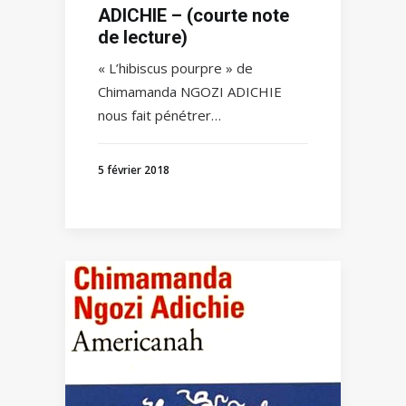
ADICHIE – (courte note
de lecture)
« L’hibiscus pourpre » de
Chimamanda NGOZI ADICHIE
nous fait pénétrer…
5 février 2018