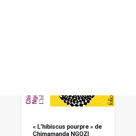
Recherche
« L’hibiscus pourpre » de
Chimamanda NGOZI