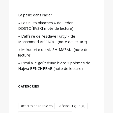
La paille dans l’acier
« Les nuits blanches » de Fédor
DOSTOÏEVSKI (note de lecture)
« L’affaire de l’esclave Furcy » de
Mohammed AISSAOUI (note de lecture)
« Mukudori » de Aki SHIMAZAKI (note de
lecture)
« L’exil a le goût d’une bière » poèmes de
Najwa BENCHEBAB (note de lecture)
CATÉGORIES
ARTICLES DE FOND
(162)
GÉOPOLITIQUE
(79)