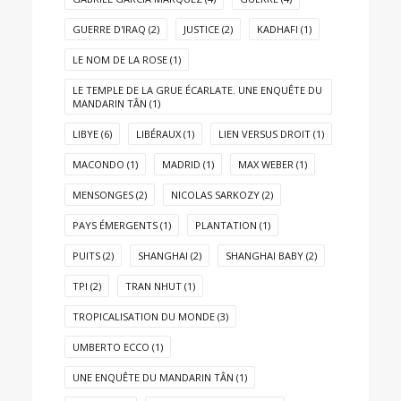
GUERRE D'IRAQ
(2)
JUSTICE
(2)
KADHAFI
(1)
LE NOM DE LA ROSE
(1)
LE TEMPLE DE LA GRUE ÉCARLATE. UNE ENQUÊTE DU
MANDARIN TÂN
(1)
LIBYE
(6)
LIBÉRAUX
(1)
LIEN VERSUS DROIT
(1)
MACONDO
(1)
MADRID
(1)
MAX WEBER
(1)
MENSONGES
(2)
NICOLAS SARKOZY
(2)
PAYS ÉMERGENTS
(1)
PLANTATION
(1)
PUITS
(2)
SHANGHAI
(2)
SHANGHAI BABY
(2)
TPI
(2)
TRAN NHUT
(1)
TROPICALISATION DU MONDE
(3)
UMBERTO ECCO
(1)
UNE ENQUÊTE DU MANDARIN TÂN
(1)