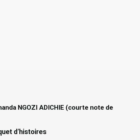
manda NGOZI ADICHIE (courte note de
et d’histoires