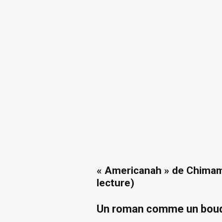
« Americanah » de Chima
lecture)
Un roman comme un bouqu