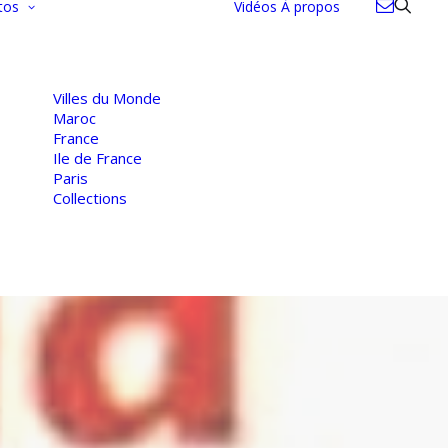
tos
Vidéos
À propos
Villes du Monde
Maroc
France
Ile de France
Paris
Collections