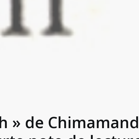
ah » de Chimaman