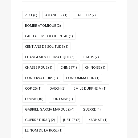
2011
(6)
AMANDIER
(1)
BAILLEUR
(2)
BOMBE ATOMIQUE
(2)
CAPITALISME OCCIDENTAL
(1)
CENT ANS DE SOLITUDE
(1)
CHANGEMENT CLIMATIQUE
(3)
CHAOS
(2)
CHASSE ROUE
(1)
CHINE
(71)
CHINOISE
(1)
CONSERVATEURS
(1)
CONSOMMATION
(1)
COP 25
(1)
DAECH
(3)
EMILE DURKHEIM
(1)
FEMME
(10)
FONTAINE
(1)
GABRIEL GARCIA MARQUEZ
(4)
GUERRE
(4)
GUERRE D'IRAQ
(2)
JUSTICE
(2)
KADHAFI
(1)
LE NOM DE LA ROSE
(1)