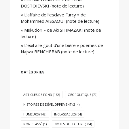
DOSTOÏEVSKI (note de lecture)
« L’affaire de l’esclave Furcy » de
Mohammed AISSAOUI (note de lecture)
« Mukudori » de Aki SHIMAZAKI (note de
lecture)
« L’exil a le goût d’une bière » poèmes de
Najwa BENCHEBAB (note de lecture)
CATÉGORIES
ARTICLES DE FOND
(162)
GÉOPOLITIQUE
(79)
HISTOIRES DE DÉVELOPPEMENT
(214)
HUMEURS
(142)
INCLASSABLES
(54)
NON CLASSÉ
(1)
NOTES DE LECTURE
(304)