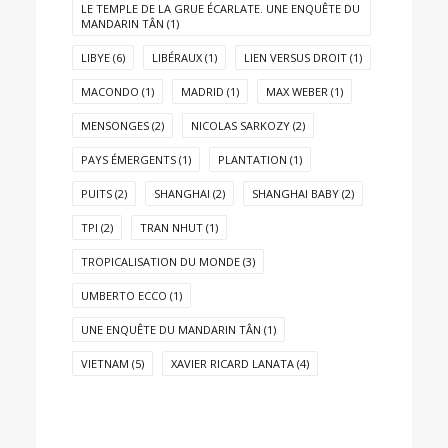
LE TEMPLE DE LA GRUE ÉCARLATE. UNE ENQUÊTE DU
MANDARIN TÂN
(1)
LIBYE
(6)
LIBÉRAUX
(1)
LIEN VERSUS DROIT
(1)
MACONDO
(1)
MADRID
(1)
MAX WEBER
(1)
MENSONGES
(2)
NICOLAS SARKOZY
(2)
PAYS ÉMERGENTS
(1)
PLANTATION
(1)
PUITS
(2)
SHANGHAI
(2)
SHANGHAI BABY
(2)
TPI
(2)
TRAN NHUT
(1)
TROPICALISATION DU MONDE
(3)
UMBERTO ECCO
(1)
UNE ENQUÊTE DU MANDARIN TÂN
(1)
VIETNAM
(5)
XAVIER RICARD LANATA
(4)