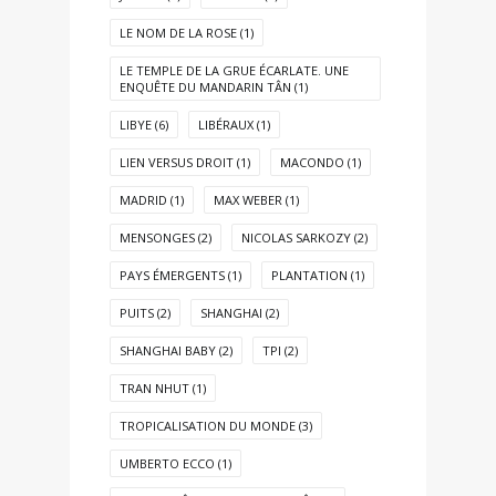
LE NOM DE LA ROSE
(1)
LE TEMPLE DE LA GRUE ÉCARLATE. UNE
ENQUÊTE DU MANDARIN TÂN
(1)
LIBYE
(6)
LIBÉRAUX
(1)
LIEN VERSUS DROIT
(1)
MACONDO
(1)
MADRID
(1)
MAX WEBER
(1)
MENSONGES
(2)
NICOLAS SARKOZY
(2)
PAYS ÉMERGENTS
(1)
PLANTATION
(1)
PUITS
(2)
SHANGHAI
(2)
SHANGHAI BABY
(2)
TPI
(2)
TRAN NHUT
(1)
TROPICALISATION DU MONDE
(3)
UMBERTO ECCO
(1)