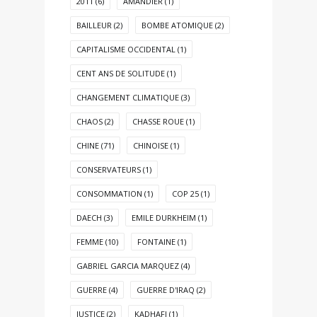
2011
(6)
AMANDIER
(1)
BAILLEUR
(2)
BOMBE ATOMIQUE
(2)
CAPITALISME OCCIDENTAL
(1)
CENT ANS DE SOLITUDE
(1)
CHANGEMENT CLIMATIQUE
(3)
CHAOS
(2)
CHASSE ROUE
(1)
CHINE
(71)
CHINOISE
(1)
CONSERVATEURS
(1)
CONSOMMATION
(1)
COP 25
(1)
DAECH
(3)
EMILE DURKHEIM
(1)
FEMME
(10)
FONTAINE
(1)
GABRIEL GARCIA MARQUEZ
(4)
GUERRE
(4)
GUERRE D'IRAQ
(2)
JUSTICE
(2)
KADHAFI
(1)