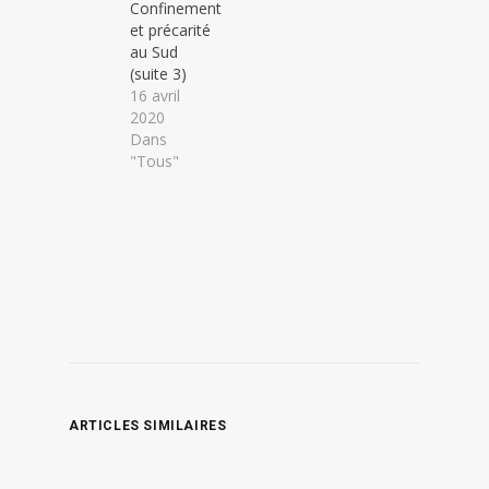
Confinement
et précarité
au Sud
(suite 3)
16 avril
2020
Dans
"Tous"
ARTICLES SIMILAIRES