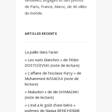
sensibles, engagés et des photos
de Paris, France, Maroc, de 40 villes
du monde.
ARTICLES RÉCENTS
La paille dans l’acier
« Les nuits blanches » de Fédor
DOSTOÏEVSKI (note de lecture)
« L’affaire de l’esclave Furcy » de
Mohammed AISSAOUI (note de
lecture)
« Mukudori » de Aki SHIMAZAKI
(note de lecture)
« L’exil a le goût d’une bière »
poèmes de Najwa BENCHEBAB