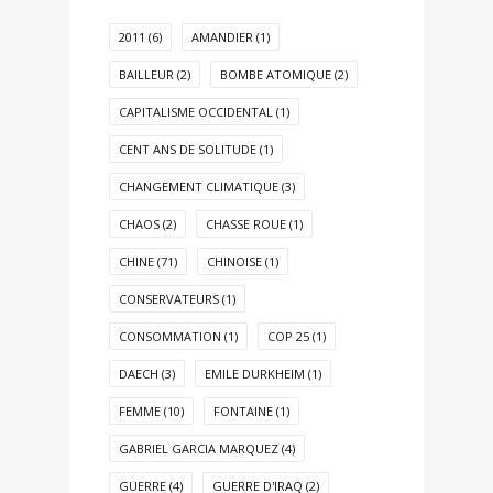
2011
(6)
AMANDIER
(1)
BAILLEUR
(2)
BOMBE ATOMIQUE
(2)
CAPITALISME OCCIDENTAL
(1)
CENT ANS DE SOLITUDE
(1)
CHANGEMENT CLIMATIQUE
(3)
CHAOS
(2)
CHASSE ROUE
(1)
CHINE
(71)
CHINOISE
(1)
CONSERVATEURS
(1)
CONSOMMATION
(1)
COP 25
(1)
DAECH
(3)
EMILE DURKHEIM
(1)
FEMME
(10)
FONTAINE
(1)
GABRIEL GARCIA MARQUEZ
(4)
GUERRE
(4)
GUERRE D'IRAQ
(2)