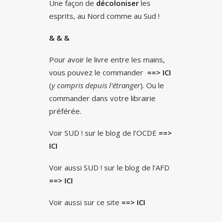
Une façon de
décoloniser
les
esprits, au Nord comme au Sud !
& & &
Pour avoir le livre entre les mains,
vous pouvez le commander
==> ICI
(
y compris depuis l’étranger
). Ou le
commander dans votre librairie
préférée.
Voir SUD ! sur le blog de l’OCDE
==>
ICI
Voir aussi SUD ! sur le blog de l’AFD
==>
ICI
Voir aussi sur ce site
==> ICI