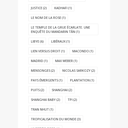
JUSTICE
(2)
KADHAFI
(1)
LE NOM DE LA ROSE
(1)
LE TEMPLE DE LA GRUE ÉCARLATE. UNE
ENQUÊTE DU MANDARIN TÂN
(1)
LIBYE
(6)
LIBÉRAUX
(1)
LIEN VERSUS DROIT
(1)
MACONDO
(1)
MADRID
(1)
MAX WEBER
(1)
MENSONGES
(2)
NICOLAS SARKOZY
(2)
PAYS ÉMERGENTS
(1)
PLANTATION
(1)
PUITS
(2)
SHANGHAI
(2)
SHANGHAI BABY
(2)
TPI
(2)
TRAN NHUT
(1)
TROPICALISATION DU MONDE
(3)