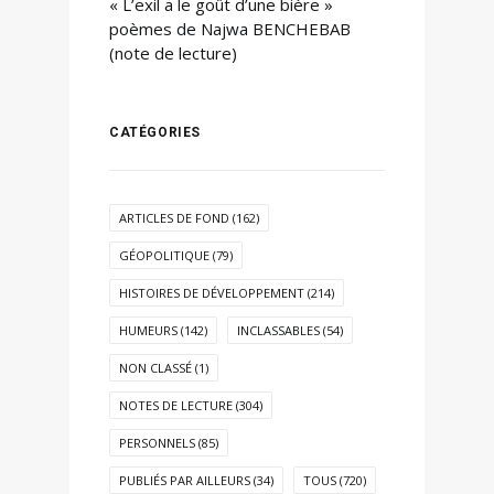
« L’exil a le goût d’une bière »
poèmes de Najwa BENCHEBAB
(note de lecture)
CATÉGORIES
ARTICLES DE FOND
(162)
GÉOPOLITIQUE
(79)
HISTOIRES DE DÉVELOPPEMENT
(214)
HUMEURS
(142)
INCLASSABLES
(54)
NON CLASSÉ
(1)
NOTES DE LECTURE
(304)
PERSONNELS
(85)
PUBLIÉS PAR AILLEURS
(34)
TOUS
(720)