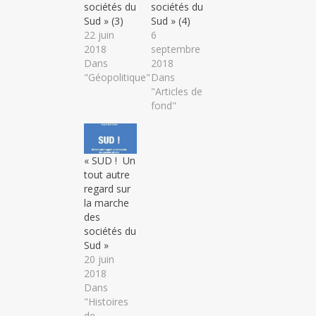
sociétés du
sociétés du
Sud » (3)
Sud » (4)
22 juin
6
2018
septembre
Dans
2018
"Géopolitique"
Dans
"Articles de
fond"
« SUD ! Un
tout autre
regard sur
la marche
des
sociétés du
Sud »
20 juin
2018
Dans
"Histoires
de