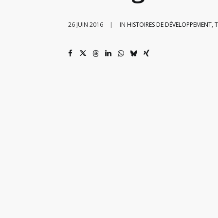
26 JUIN 2016
|
IN
HISTOIRES DE DÉVELOPPEMENT
,