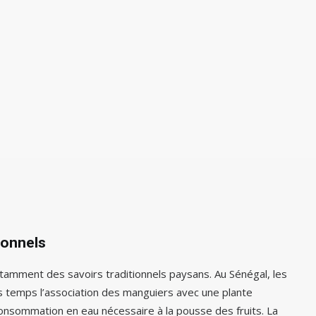
ionnels
tamment des savoirs traditionnels paysans. Au Sénégal, les
s temps l’association des manguiers avec une plante
onsommation en eau nécessaire à la pousse des fruits. La