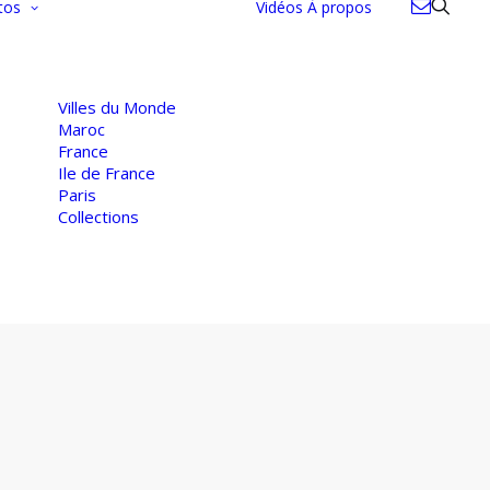
tos
Vidéos
À propos
Villes du Monde
Maroc
France
Ile de France
Paris
Collections