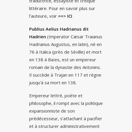
traductrice, essayiste et critique
littéraire. Pour en savoir plus sur
l’auteure, voir
==> ICI
Publius Aelius Hadrianus dit
Hadrien
(Imperator Cæsar Traianus
Hadrianus Augustus, en latin), né en
76 à Italica (près de Séville) et mort
en 138 à Baïes, est un empereur
romain de la dynastie des Antonins.
Il succède à Trajan en 117 et règne
jusqu’à sa mort en 138.
Empereur lettré, poète et
philosophe, il rompt avec la politique
expansionniste de son
prédécesseur, s’attachant à pacifier
et à structurer administrativement