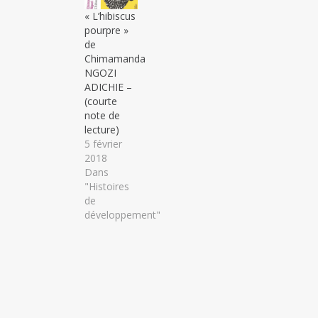
« L’hibiscus
pourpre »
de
Chimamanda
NGOZI
ADICHIE –
(courte
note de
lecture)
5 février
2018
Dans
"Histoires
de
développement"