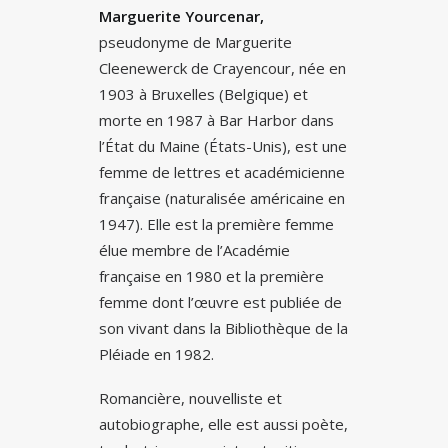
Marguerite Yourcenar,
pseudonyme de Marguerite
Cleenewerck de Crayencour, née en
1903 à Bruxelles (Belgique) et
morte en 1987 à Bar Harbor dans
l’État du Maine (États-Unis), est une
femme de lettres et académicienne
française (naturalisée américaine en
1947). Elle est la première femme
élue membre de l’Académie
française en 1980 et la première
femme dont l’œuvre est publiée de
son vivant dans la Bibliothèque de la
Pléiade en 1982.
Romancière, nouvelliste et
autobiographe, elle est aussi poète,