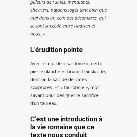
pilleurs de ruines, mendiants,
chevriers, paysans logés tant bien que
mal dans un coin des décombres, qui
se sont succédé entre Hadrien et
nous.
»
L’érudition pointe
Avec le mot de « sardoine », cette
pierre blanche et brune, translucide,
dont on faisait de délicates
sculptures. Et « taurobole », mot
savant pour désigner le sacrifice
d’un taureau.
C’est une introduction à
la vie romaine que ce
texte nous conduit