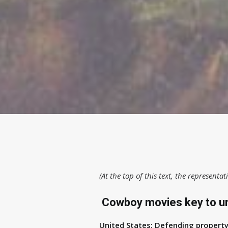
(At the top of this text, the representa
Cowboy movies key to u
United States: Defending property