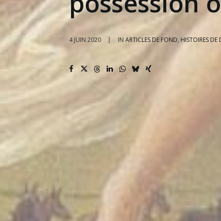
possession o
4 JUIN 2020
|
IN
ARTICLES DE FOND
,
HISTOIRES DE