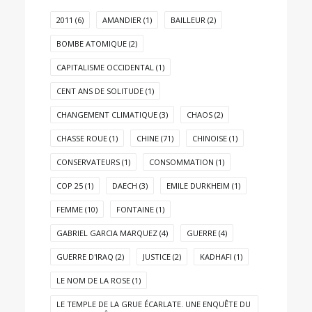
2011
(6)
AMANDIER
(1)
BAILLEUR
(2)
BOMBE ATOMIQUE
(2)
CAPITALISME OCCIDENTAL
(1)
CENT ANS DE SOLITUDE
(1)
CHANGEMENT CLIMATIQUE
(3)
CHAOS
(2)
CHASSE ROUE
(1)
CHINE
(71)
CHINOISE
(1)
CONSERVATEURS
(1)
CONSOMMATION
(1)
COP 25
(1)
DAECH
(3)
EMILE DURKHEIM
(1)
FEMME
(10)
FONTAINE
(1)
GABRIEL GARCIA MARQUEZ
(4)
GUERRE
(4)
GUERRE D'IRAQ
(2)
JUSTICE
(2)
KADHAFI
(1)
LE NOM DE LA ROSE
(1)
LE TEMPLE DE LA GRUE ÉCARLATE. UNE ENQUÊTE DU