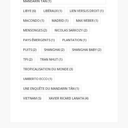
MANDARIN TÂN
(1)
LIBYE
(6)
LIBÉRAUX
(1)
LIEN VERSUS DROIT
(1)
MACONDO
(1)
MADRID
(1)
MAX WEBER
(1)
MENSONGES
(2)
NICOLAS SARKOZY
(2)
PAYS ÉMERGENTS
(1)
PLANTATION
(1)
PUITS
(2)
SHANGHAI
(2)
SHANGHAI BABY
(2)
TPI
(2)
TRAN NHUT
(1)
TROPICALISATION DU MONDE
(3)
UMBERTO ECCO
(1)
UNE ENQUÊTE DU MANDARIN TÂN
(1)
VIETNAM
(5)
XAVIER RICARD LANATA
(4)