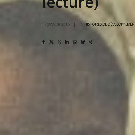
lecture)
17 JANVIER 2016
|
IN
HISTOIRES DE DÉVELOPPEMEN