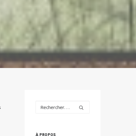
s
À PROPOS