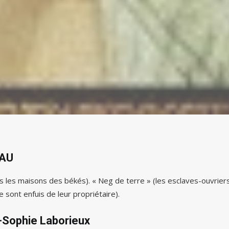
EAU
 les maisons des békés). « Neg de terre » (les esclaves-ouvrier
e sont enfuis de leur propriétaire).
e-Sophie Laborieux