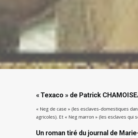
« Texaco » de Patrick CHAMOIS
« Neg de case » (les esclaves-domestiques dans
agricoles). Et « Neg marron » (les esclaves qui s
Un roman tiré du journal de Mari