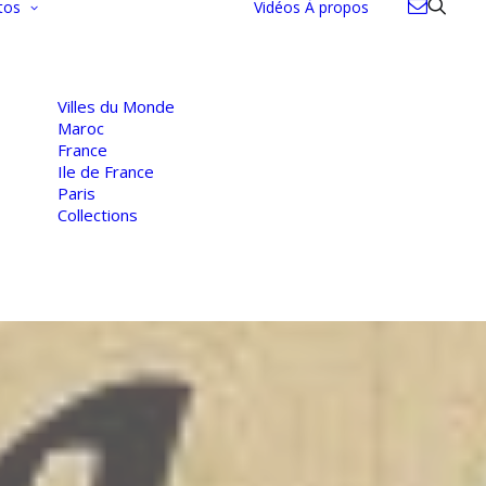
tos
Vidéos
À propos
Villes du Monde
Maroc
France
Ile de France
Paris
Collections