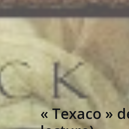
« Texaco » 