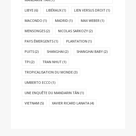
LIBYE
(6)
LIBÉRAUX
(1)
LIEN VERSUS DROIT
(1)
MACONDO
(1)
MADRID
(1)
MAX WEBER
(1)
MENSONGES
(2)
NICOLAS SARKOZY
(2)
PAYS ÉMERGENTS
(1)
PLANTATION
(1)
PUITS
(2)
SHANGHAI
(2)
SHANGHAI BABY
(2)
TPI
(2)
TRAN NHUT
(1)
TROPICALISATION DU MONDE
(3)
UMBERTO ECCO
(1)
UNE ENQUÊTE DU MANDARIN TÂN
(1)
VIETNAM
(5)
XAVIER RICARD LANATA
(4)