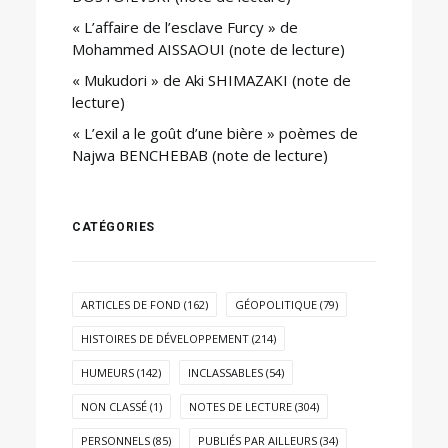
« L’affaire de l’esclave Furcy » de
Mohammed AISSAOUI (note de lecture)
« Mukudori » de Aki SHIMAZAKI (note de
lecture)
« L’exil a le goût d’une bière » poèmes de
Najwa BENCHEBAB (note de lecture)
CATÉGORIES
ARTICLES DE FOND
(162)
GÉOPOLITIQUE
(79)
HISTOIRES DE DÉVELOPPEMENT
(214)
HUMEURS
(142)
INCLASSABLES
(54)
NON CLASSÉ
(1)
NOTES DE LECTURE
(304)
PERSONNELS
(85)
PUBLIÉS PAR AILLEURS
(34)