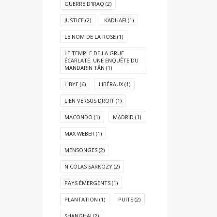
GUERRE D'IRAQ
(2)
JUSTICE
(2)
KADHAFI
(1)
LE NOM DE LA ROSE
(1)
LE TEMPLE DE LA GRUE
ÉCARLATE. UNE ENQUÊTE DU
MANDARIN TÂN
(1)
LIBYE
(6)
LIBÉRAUX
(1)
LIEN VERSUS DROIT
(1)
MACONDO
(1)
MADRID
(1)
MAX WEBER
(1)
MENSONGES
(2)
NICOLAS SARKOZY
(2)
PAYS ÉMERGENTS
(1)
PLANTATION
(1)
PUITS
(2)
SHANGHAI
(2)