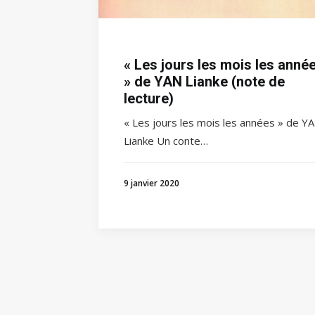
« Les jours les mois les anné
» de YAN Lianke (note de
lecture)
« Les jours les mois les années » de Y
Lianke Un conte…
9 janvier 2020