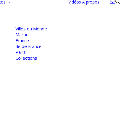
tos
Vidéos
À propos
Villes du Monde
Maroc
France
Ile de France
Paris
Collections