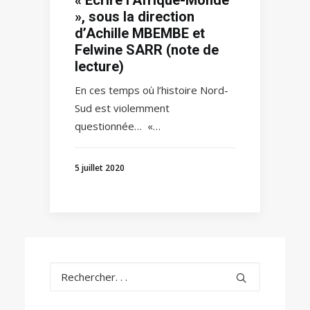
», sous la direction
d’Achille MBEMBE et
Felwine SARR (note de
lecture)
En ces temps où l’histoire Nord-
Sud est violemment
questionnée… «…
5 juillet 2020