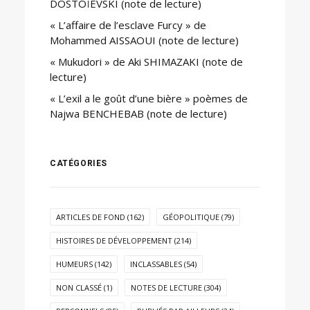
DOSTOÏEVSKI (note de lecture)
« L’affaire de l’esclave Furcy » de
Mohammed AISSAOUI (note de lecture)
« Mukudori » de Aki SHIMAZAKI (note de
lecture)
« L’exil a le goût d’une bière » poèmes de
Najwa BENCHEBAB (note de lecture)
CATÉGORIES
ARTICLES DE FOND
(162)
GÉOPOLITIQUE
(79)
HISTOIRES DE DÉVELOPPEMENT
(214)
HUMEURS
(142)
INCLASSABLES
(54)
NON CLASSÉ
(1)
NOTES DE LECTURE
(304)