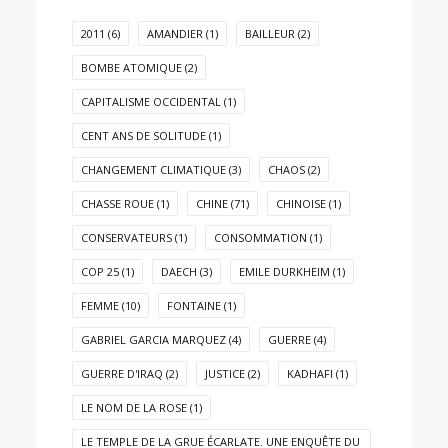
2011
(6)
AMANDIER
(1)
BAILLEUR
(2)
BOMBE ATOMIQUE
(2)
CAPITALISME OCCIDENTAL
(1)
CENT ANS DE SOLITUDE
(1)
CHANGEMENT CLIMATIQUE
(3)
CHAOS
(2)
CHASSE ROUE
(1)
CHINE
(71)
CHINOISE
(1)
CONSERVATEURS
(1)
CONSOMMATION
(1)
COP 25
(1)
DAECH
(3)
EMILE DURKHEIM
(1)
FEMME
(10)
FONTAINE
(1)
GABRIEL GARCIA MARQUEZ
(4)
GUERRE
(4)
GUERRE D'IRAQ
(2)
JUSTICE
(2)
KADHAFI
(1)
LE NOM DE LA ROSE
(1)
LE TEMPLE DE LA GRUE ÉCARLATE. UNE ENQUÊTE DU