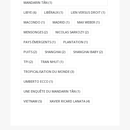
MANDARIN TÂN
(1)
LIBYE
(6)
LIBÉRAUX
(1)
LIEN VERSUS DROIT
(1)
MACONDO
(1)
MADRID
(1)
MAX WEBER
(1)
MENSONGES
(2)
NICOLAS SARKOZY
(2)
PAYS ÉMERGENTS
(1)
PLANTATION
(1)
PUITS
(2)
SHANGHAI
(2)
SHANGHAI BABY
(2)
TPI
(2)
TRAN NHUT
(1)
TROPICALISATION DU MONDE
(3)
UMBERTO ECCO
(1)
UNE ENQUÊTE DU MANDARIN TÂN
(1)
VIETNAM
(5)
XAVIER RICARD LANATA
(4)