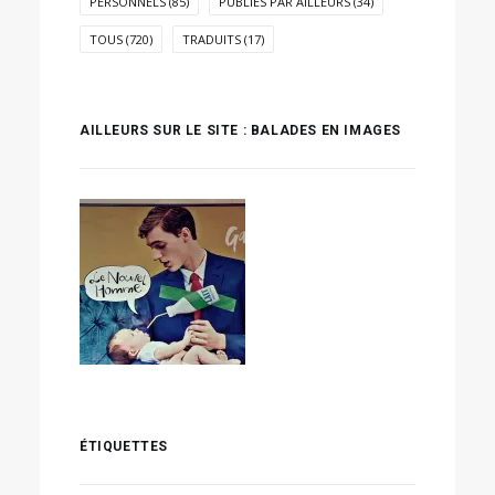
PERSONNELS
(85)
PUBLIÉS PAR AILLEURS
(34)
TOUS
(720)
TRADUITS
(17)
AILLEURS SUR LE SITE : BALADES EN IMAGES
ÉTIQUETTES