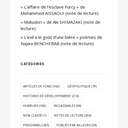
« L’affaire de l’esclave Furcy » de
Mohammed AISSAOUI (note de lecture)
« Mukudori » de Aki SHIMAZAKI (note de
lecture)
« L’exil a le goût d’une bière » poèmes de
Najwa BENCHEBAB (note de lecture)
CATÉGORIES
ARTICLES DE FOND
(162)
GÉOPOLITIQUE
(79)
HISTOIRES DE DÉVELOPPEMENT
(214)
HUMEURS
(142)
INCLASSABLES
(54)
NON CLASSÉ
(1)
NOTES DE LECTURE
(304)
PERSONNELS
(85)
PUBLIÉS PAR AILLEURS
(34)