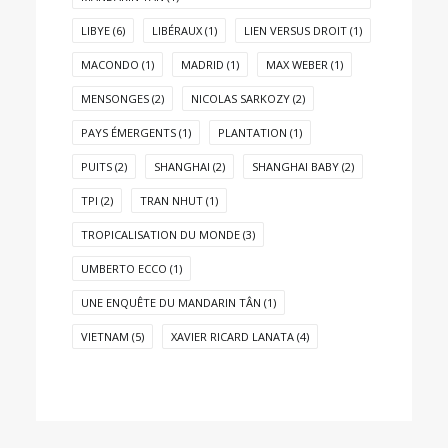
LIBYE
(6)
LIBÉRAUX
(1)
LIEN VERSUS DROIT
(1)
MACONDO
(1)
MADRID
(1)
MAX WEBER
(1)
MENSONGES
(2)
NICOLAS SARKOZY
(2)
PAYS ÉMERGENTS
(1)
PLANTATION
(1)
PUITS
(2)
SHANGHAI
(2)
SHANGHAI BABY
(2)
TPI
(2)
TRAN NHUT
(1)
TROPICALISATION DU MONDE
(3)
UMBERTO ECCO
(1)
UNE ENQUÊTE DU MANDARIN TÂN
(1)
VIETNAM
(5)
XAVIER RICARD LANATA
(4)