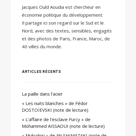
Jacques Ould Aoudia est chercheur en
économie politique du développement.
Il partage ici son regard sur le Sud et le
Nord, avec des textes, sensibles, engagés
et des photos de Paris, France, Maroc, de
40 villes du monde.
ARTICLES RÉCENTS
La paille dans l’acier
« Les nuits blanches » de Fédor
DOSTOÏEVSKI (note de lecture)
« L’affaire de l’esclave Furcy » de
Mohammed AISSAOUI (note de lecture)
« Mukudori » de Aki SHIMAZAKI (note de