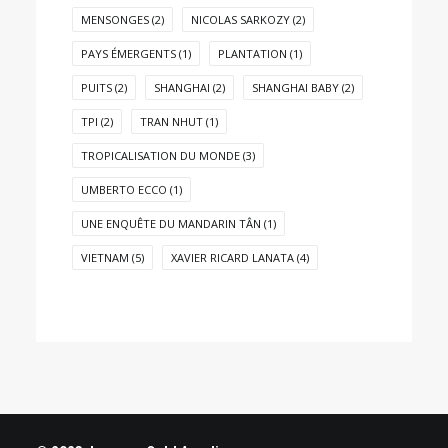
MENSONGES
(2)
NICOLAS SARKOZY
(2)
PAYS ÉMERGENTS
(1)
PLANTATION
(1)
PUITS
(2)
SHANGHAI
(2)
SHANGHAI BABY
(2)
TPI
(2)
TRAN NHUT
(1)
TROPICALISATION DU MONDE
(3)
UMBERTO ECCO
(1)
UNE ENQUÊTE DU MANDARIN TÂN
(1)
VIETNAM
(5)
XAVIER RICARD LANATA
(4)